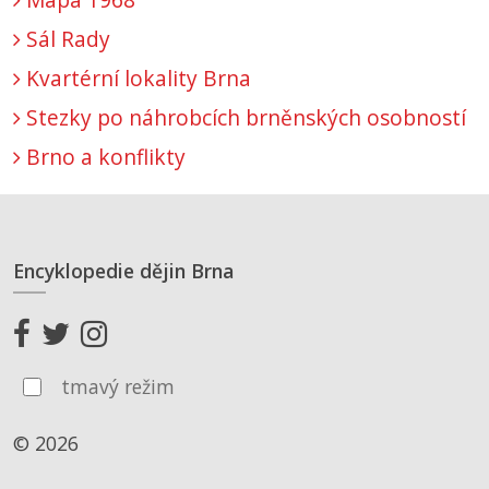
Sál Rady
Kvartérní lokality Brna
Stezky po náhrobcích brněnských osobností
Brno a konflikty
Encyklopedie dějin Brna
tmavý režim
© 2026