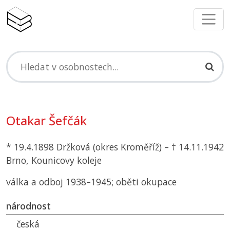
Otakar Šefčák
* 19.4.1898 Držková (okres Kroměříž) – † 14.11.1942
Brno, Kounicovy koleje
válka a odboj 1938–1945; oběti okupace
národnost
česká