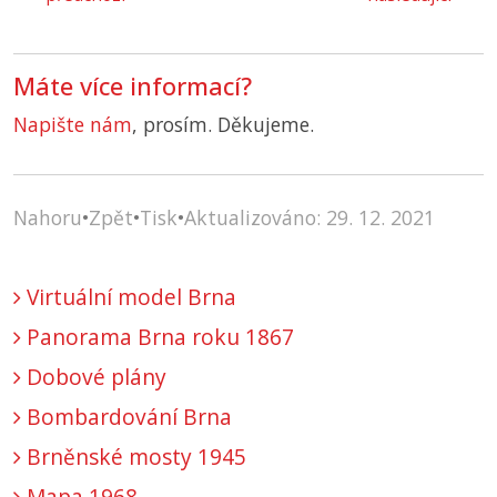
Máte více informací?
Napište nám
, prosím. Děkujeme.
Nahoru
•
Zpět
•
Tisk
•
Aktualizováno: 29. 12. 2021
Virtuální model Brna
Panorama Brna roku 1867
Dobové plány
Bombardování Brna
Brněnské mosty 1945
Mapa 1968