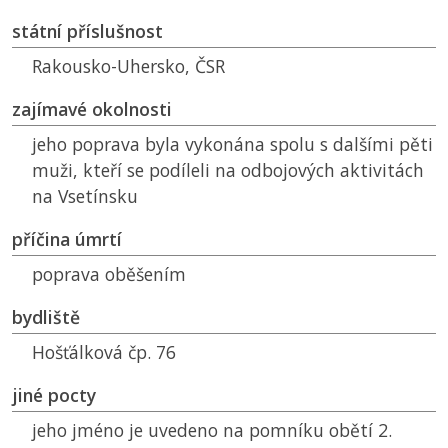
státní příslušnost
Rakousko-Uhersko,
ČSR
zajímavé okolnosti
jeho poprava byla vykonána spolu s dalšími pěti
muži, kteří se podíleli na odbojových aktivitách
na Vsetínsku
příčina úmrtí
poprava oběšením
bydliště
Hošťálková čp. 76
jiné pocty
jeho jméno je uvedeno na pomníku obětí 2.