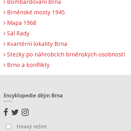
Bombardování Brna
Brněnské mosty 1945
Mapa 1968
Sál Rady
Kvartérní lokality Brna
Stezky po náhrobcích brněnských osobností
Brno a konflikty
Encyklopedie dějin Brna
tmavý režim