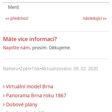
Menš
«« předchozí
následující »»
Máte více informací?
Napište nám
, prosím. Děkujeme.
Nahoru
•
Zpět
•
Tisk
•
Aktualizováno: 09. 02. 2020
Virtuální model Brna
Panorama Brna roku 1867
Dobové plány