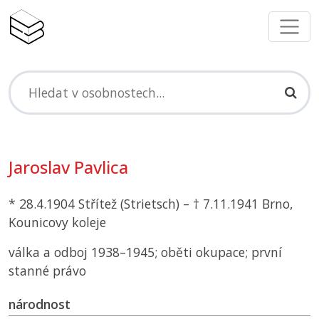
Jaroslav Pavlica
* 28.4.1904 Střítež (Strietsch) – † 7.11.1941 Brno,
Kounicovy koleje
válka a odboj 1938–1945; oběti okupace; první
stanné právo
národnost