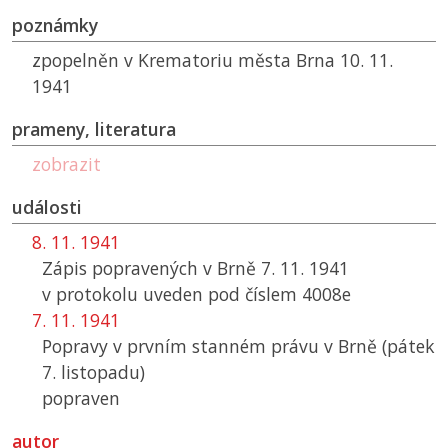
poznámky
zpopelněn v Krematoriu města Brna 10. 11.
1941
prameny, literatura
zobrazit
události
8. 11. 1941
Zápis popravených v Brně 7. 11. 1941
v protokolu uveden pod číslem 4008e
7. 11. 1941
Popravy v prvním stanném právu v Brně (pátek
7. listopadu)
popraven
autor