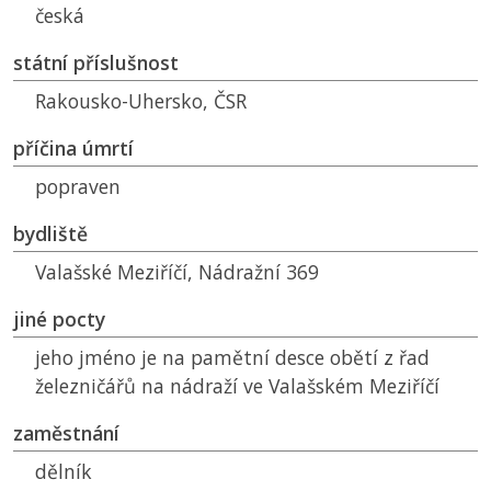
česká
státní příslušnost
Rakousko-Uhersko,
ČSR
příčina úmrtí
popraven
bydliště
Valašské Meziříčí, Nádražní 369
jiné pocty
jeho jméno je na pamětní desce obětí z řad
železničářů na nádraží ve Valašském Meziříčí
zaměstnání
dělník