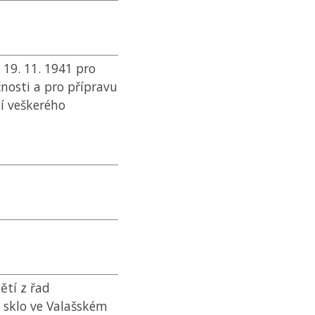
19. 11. 1941 pro
nosti a pro přípravu
ní veškerého
ětí z řad
 sklo ve Valašském