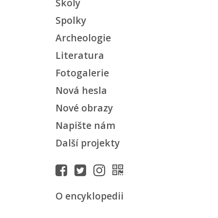
Školy
Spolky
Archeologie
Literatura
Fotogalerie
Nová hesla
Nové obrazy
Napište nám
Další projekty
O encyklopedii