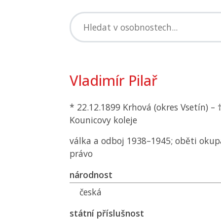
Vladimír Pilař
* 22.12.1899 Krhová (okres Vsetín) – 
Kounicovy koleje
válka a odboj 1938–1945; oběti okup
právo
národnost
česká
státní příslušnost