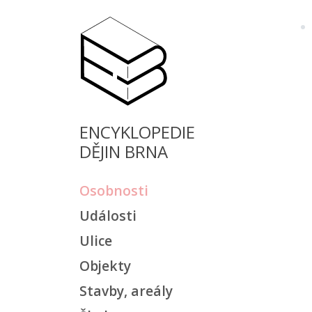
ENCYKLOPEDIE
DĚJIN BRNA
Osobnosti
Události
Ulice
Objekty
Stavby, areály