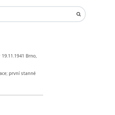
† 19.11.1941 Brno,
ace; první stanné