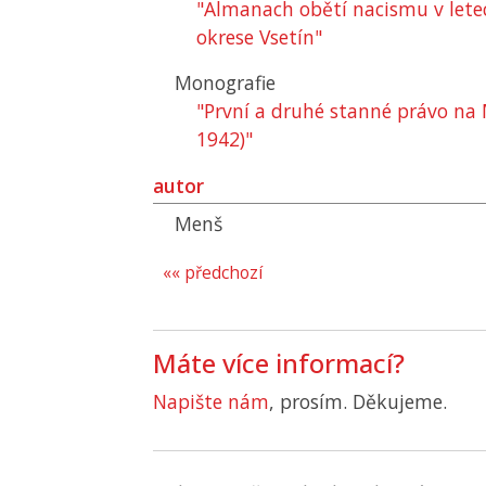
"Almanach obětí nacismu v lete
okrese Vsetín"
Monografie
"První a druhé stanné právo na
1942)"
autor
Menš
«« předchozí
Máte více informací?
Napište nám
, prosím. Děkujeme.