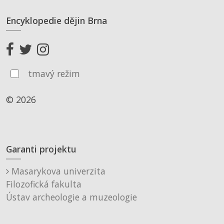
Encyklopedie dějin Brna
tmavý režim
© 2026
Garanti projektu
Masarykova univerzita
Filozofická fakulta
Ústav archeologie a muzeologie