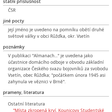
státní příslušnost
ČSR
jiné pocty
její jméno je uvedeno na pomníku obětí druhé
světové války v obci Růžďka, okr. Vsetín
poznámky
V publikaci "Almanach..." je uvedena jako
účastnice domácího odboje v obvodu základní
organizace Českého svazu bojovníků za svobodu
Vsetín, obec Růžďka; "počátkem února 1945 asi
zahynula ve věznici v Brně".
prameny, literatura
Ostatní literatura
"Místa zkropená krví. Kounicovy Studentské