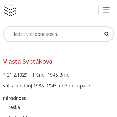
Vlasta Syptáková
* 21.2.1929 – † únor 1945 Brno
válka a odboj 1938–1945; oběti okupace
národnost
česká