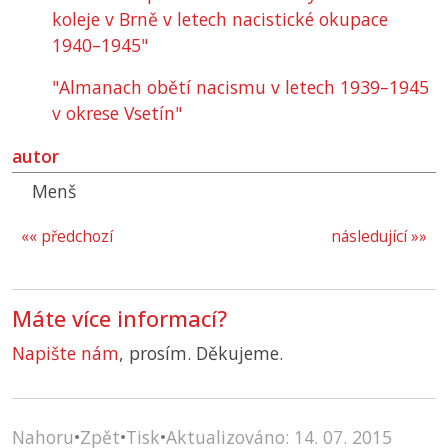
koleje v Brně v letech nacistické okupace
1940–1945"
"Almanach obětí nacismu v letech 1939–1945
v okrese Vsetín"
autor
Menš
«« předchozí
následující »»
Máte více informací?
Napište nám
, prosím. Děkujeme.
Nahoru
•
Zpět
•
Tisk
•
Aktualizováno: 14. 07. 2015