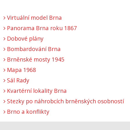
Virtuální model Brna
Panorama Brna roku 1867
Dobové plány
Bombardování Brna
Brněnské mosty 1945
Mapa 1968
Sál Rady
Kvartérní lokality Brna
Stezky po náhrobcích brněnských osobností
Brno a konflikty