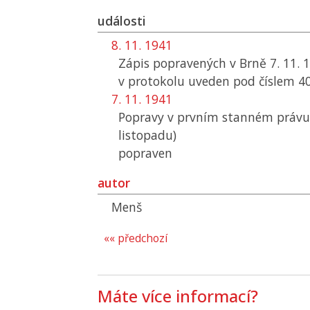
události
8. 11. 1941
Zápis popravených v Brně 7. 11. 
v protokolu uveden pod číslem 4
7. 11. 1941
Popravy v prvním stanném právu 
listopadu)
popraven
autor
Menš
«« předchozí
Máte více informací?