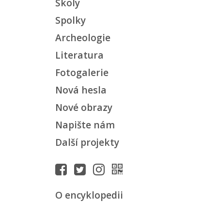
Školy
Spolky
Archeologie
Literatura
Fotogalerie
Nová hesla
Nové obrazy
Napište nám
Další projekty
O encyklopedii