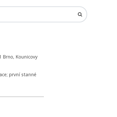
41 Brno, Kounicovy
ace; první stanné