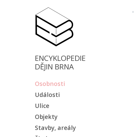
ENCYKLOPEDIE
DĚJIN BRNA
Osobnosti
Události
Ulice
Objekty
Stavby, areály