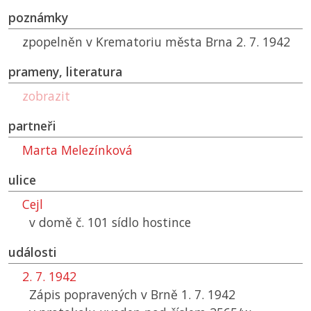
poznámky
zpopelněn v Krematoriu města Brna 2. 7. 1942
prameny, literatura
zobrazit
partneři
Marta Melezínková
ulice
Cejl
v domě č. 101 sídlo hostince
události
2. 7. 1942
Zápis popravených v Brně 1. 7. 1942