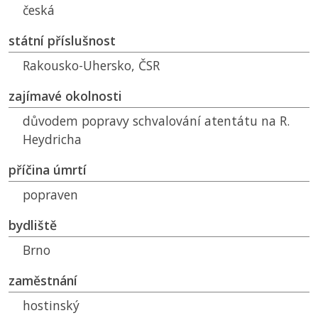
česká
státní příslušnost
Rakousko-Uhersko,
ČSR
zajímavé okolnosti
důvodem popravy schvalování atentátu na R.
Heydricha
příčina úmrtí
popraven
bydliště
Brno
zaměstnání
hostinský