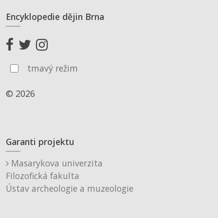
Encyklopedie dějin Brna
tmavý režim
© 2026
Garanti projektu
Masarykova univerzita
Filozofická fakulta
Ústav archeologie a muzeologie