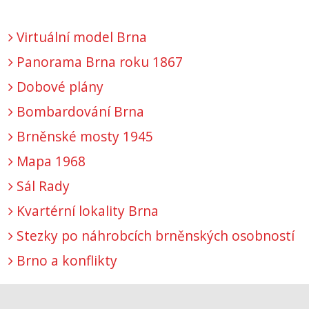
Virtuální model Brna
Panorama Brna roku 1867
Dobové plány
Bombardování Brna
Brněnské mosty 1945
Mapa 1968
Sál Rady
Kvartérní lokality Brna
Stezky po náhrobcích brněnských osobností
Brno a konflikty