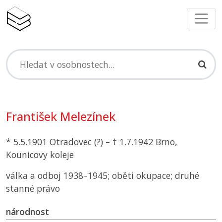
František Melezínek
* 5.5.1901 Otradovec (?) – † 1.7.1942 Brno,
Kounicovy koleje
válka a odboj 1938–1945; oběti okupace; druhé
stanné právo
národnost