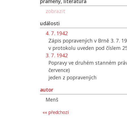
prameny, literatura
zobrazit
události
4. 7. 1942
Zápis popravených v Brně 3. 7. 1
v protokolu uveden pod číslem 2
3. 7. 1942
Popravy ve druhém stanném právu
července)
jeden z popravených
autor
Menš
«« předchozí