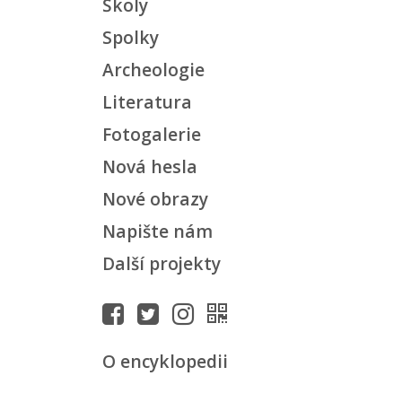
Školy
Spolky
Archeologie
Literatura
Fotogalerie
Nová hesla
Nové obrazy
Napište nám
Další projekty
O encyklopedii