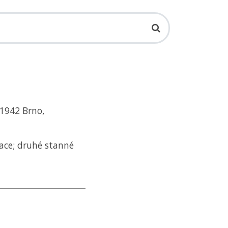
.1942 Brno,
ace; druhé stanné