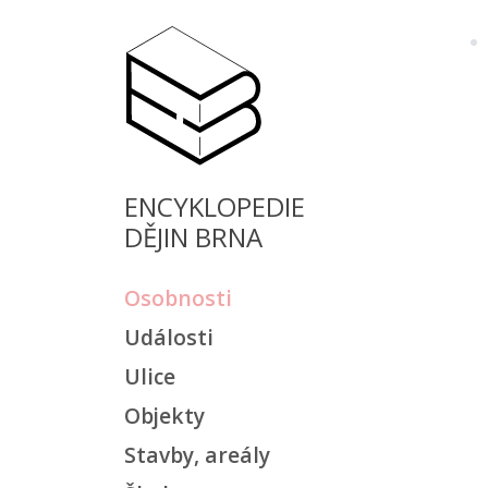
ENCYKLOPEDIE
DĚJIN BRNA
Osobnosti
Události
Ulice
Objekty
Stavby, areály