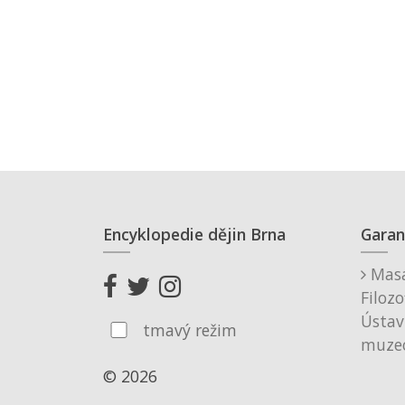
Encyklopedie dějin Brna
Garan
Masa
Filozo
Ústav
tmavý režim
muzeo
© 2026