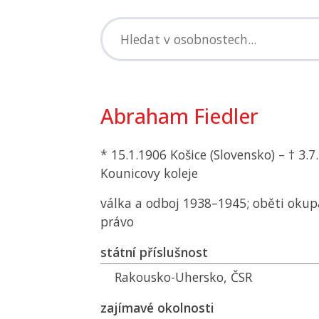
Abraham Fiedler
* 15.1.1906 Košice (Slovensko) – † 3.7
Kounicovy koleje
válka a odboj 1938–1945; oběti okup
právo
státní příslušnost
Rakousko-Uhersko,
ČSR
zajímavé okolnosti