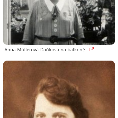
Anna Müllerová-Daňková na balkoně...