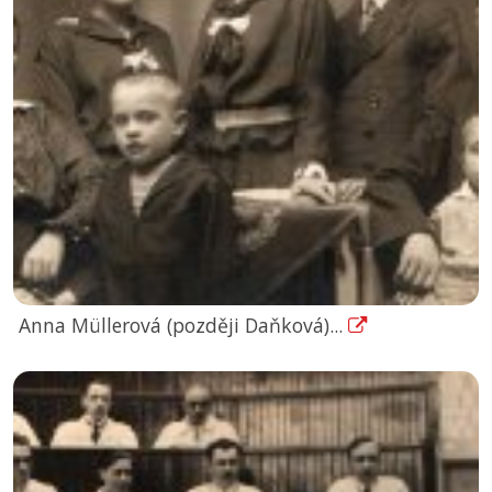
Anna Müllerová (později Daňková)...