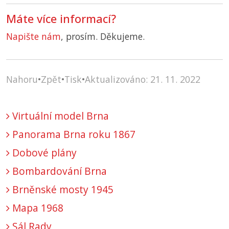
Máte více informací?
Napište nám
, prosím. Děkujeme.
Nahoru
•
Zpět
•
Tisk
•
Aktualizováno: 21. 11. 2022
Virtuální model Brna
Panorama Brna roku 1867
Dobové plány
Bombardování Brna
Brněnské mosty 1945
Mapa 1968
Sál Rady