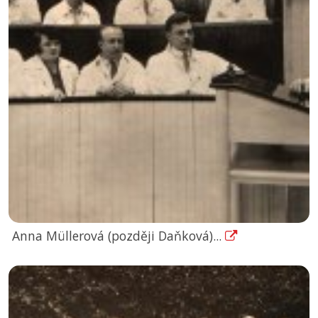
Anna Müllerová (později Daňková)...