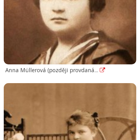
Anna Müllerová (později provdaná...