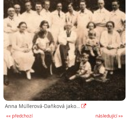
Anna Müllerová-Daňková jako...
«« předchozí
následující »»