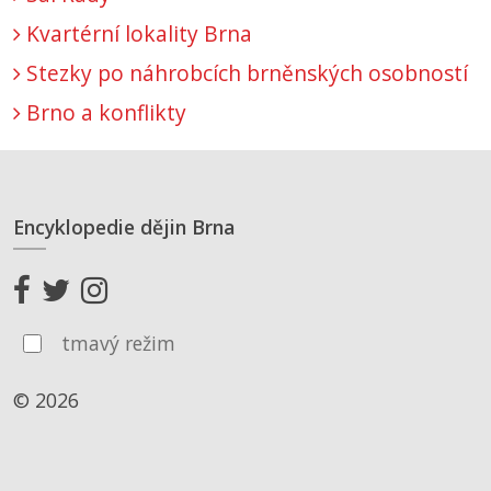
Kvartérní lokality Brna
Stezky po náhrobcích brněnských osobností
Brno a konflikty
Encyklopedie dějin Brna
tmavý režim
© 2026