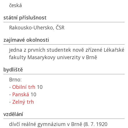
česká
státní příslušnost
Rakousko-Uhersko,
ČSR
zajímavé okolnosti
jedna z prvních studentek nově zřízené Lékařské
fakulty Masarykovy univerzity v Brně
bydliště
Brno:
-
Obilní trh
10
-
Panská
10
-
Zelný trh
vzdělání
dívčí reálné gymnázium v Brně (8. 7. 1920