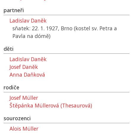
partneři
Ladislav Daněk
sňatek: 22. 1. 1927, Brno (kostel sv. Petra a
Pavla na dómě)
děti
Ladislav Daněk
Josef Daněk
Anna Daňková
rodiče
Josef Müller
Štěpánka Müllerová (Thesaurová)
sourozenci
Alois Müller