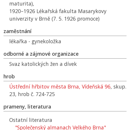
maturita),
1920–1926 Lékařská fakulta Masarykovy
univerzity v Brně (7. 5. 1926 promoce)
zaměstnání
lékařka - gynekoložka
odborné a zájmové organizace
Svaz katolických žen a dívek
hrob
Ústřední hřbitov města Brna, Vídeňská 96
, skup.
23, hrob č. 724-725
prameny, literatura
Ostatní literatura
"Společenský almanach Velkého Brna"