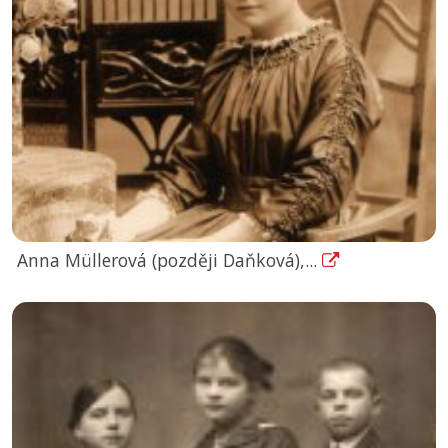
Anna Müllerová (později Daňková),...