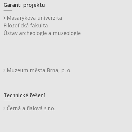
Garanti projektu
Masarykova univerzita
Filozofická fakulta
Ústav archeologie a muzeologie
Muzeum města Brna, p. o.
Technické řešení
Černá a fialová s.r.o.