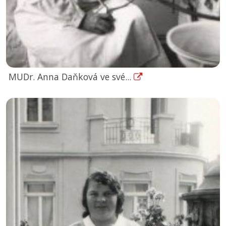
MUDr. Anna Daňková ve své...