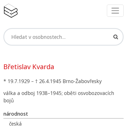
Břetislav Kvarda
* 19.7.1929 – † 26.4.1945 Brno-Žabovřesky
válka a odboj 1938–1945; oběti osvobozovacích
bojů
národnost
česká