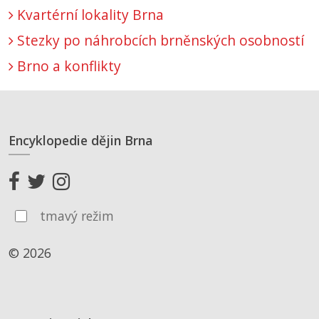
Kvartérní lokality Brna
Stezky po náhrobcích brněnských osobností
Brno a konflikty
Encyklopedie dějin Brna
tmavý režim
© 2026