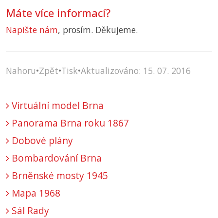
Máte více informací?
Napište nám
, prosím. Děkujeme.
Nahoru
•
Zpět
•
Tisk
•
Aktualizováno: 15. 07. 2016
Virtuální model Brna
Panorama Brna roku 1867
Dobové plány
Bombardování Brna
Brněnské mosty 1945
Mapa 1968
Sál Rady