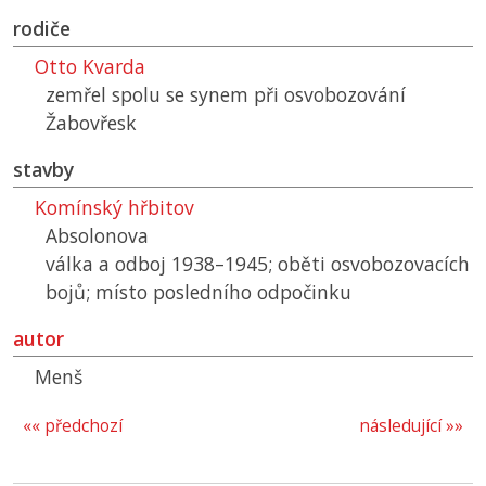
rodiče
Otto Kvarda
zemřel spolu se synem při osvobozování
Žabovřesk
stavby
Komínský hřbitov
Absolonova
válka a odboj 1938–1945; oběti osvobozovacích
bojů; místo posledního odpočinku
autor
Menš
«« předchozí
následující »»