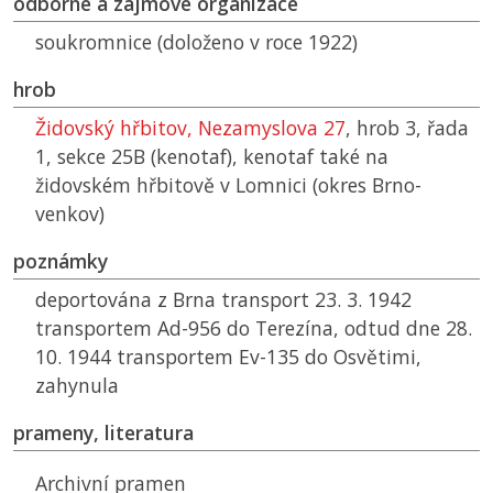
odborné a zájmové organizace
soukromnice (doloženo v roce 1922)
hrob
Židovský hřbitov, Nezamyslova 27
, hrob 3, řada
1, sekce 25B (kenotaf), kenotaf také na
židovském hřbitově v Lomnici (okres Brno-
venkov)
poznámky
deportována z Brna transport 23. 3. 1942
transportem Ad-956 do Terezína, odtud dne 28.
10. 1944 transportem Ev-135 do Osvětimi,
zahynula
prameny, literatura
Archivní pramen