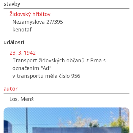
stavby
Židovský hřbitov
Nezamyslova 27/395
kenotaf
události
23. 3. 1942
Transport židovských občanů z Brna s
označením "Ad"
v transportu měla číslo 956
autor
Los, Menš