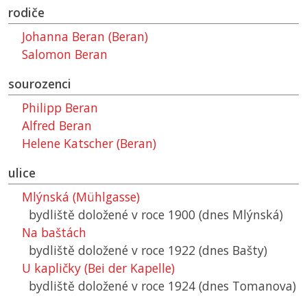
rodiče
Johanna Beran (Beran)
Salomon Beran
sourozenci
Philipp Beran
Alfred Beran
Helene Katscher (Beran)
ulice
Mlýnská (Mühlgasse)
bydliště doložené v roce 1900 (dnes Mlýnská)
Na baštách
bydliště doložené v roce 1922 (dnes Bašty)
U kapličky (Bei der Kapelle)
bydliště doložené v roce 1924 (dnes Tomanova)