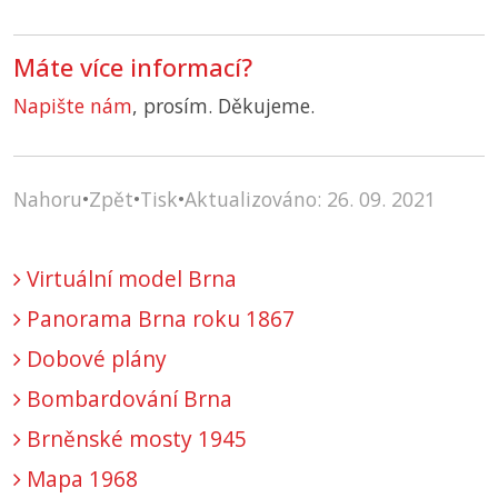
Máte více informací?
Napište nám
, prosím. Děkujeme.
Nahoru
•
Zpět
•
Tisk
•
Aktualizováno: 26. 09. 2021
Virtuální model Brna
Panorama Brna roku 1867
Dobové plány
Bombardování Brna
Brněnské mosty 1945
Mapa 1968