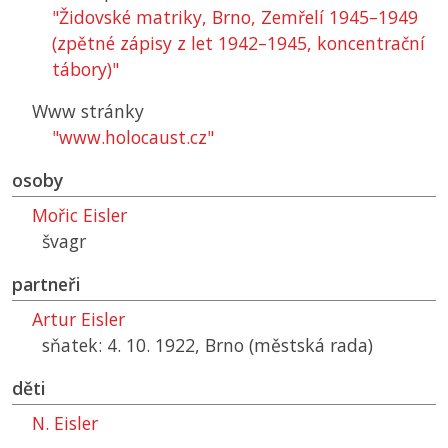
"Židovské matriky, Brno, Zemřelí 1945–1949
(zpětné zápisy z let 1942–1945, koncentrační
tábory)"
Www stránky
"www.holocaust.cz"
osoby
Mořic Eisler
švagr
partneři
Artur Eisler
sňatek: 4. 10. 1922, Brno (městská rada)
děti
N. Eisler