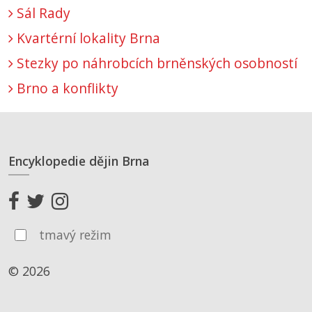
Sál Rady
Kvartérní lokality Brna
Stezky po náhrobcích brněnských osobností
Brno a konflikty
Encyklopedie dějin Brna
tmavý režim
© 2026