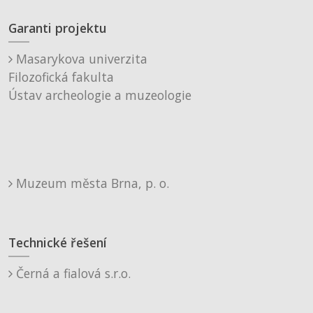
Garanti projektu
Masarykova univerzita
Filozofická fakulta
Ústav archeologie a muzeologie
Muzeum města Brna, p. o.
Technické řešení
Černá a fialová s.r.o.