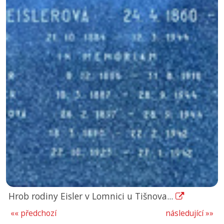
Hrob rodiny Eisler v Lomnici u Tišnova...
«« předchozí
následující »»