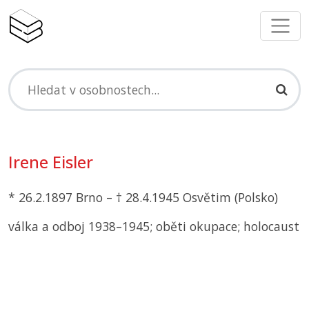
Irene Eisler
* 26.2.1897 Brno – † 28.4.1945 Osvětim (Polsko)
válka a odboj 1938–1945; oběti okupace; holocaust