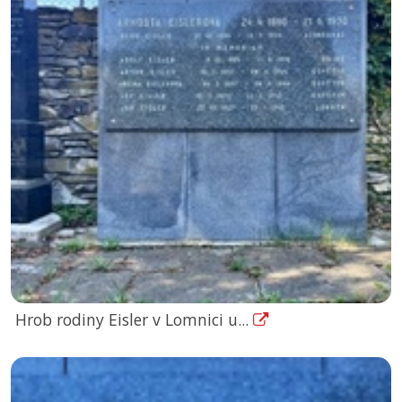
Hrob rodiny Eisler v Lomnici u...