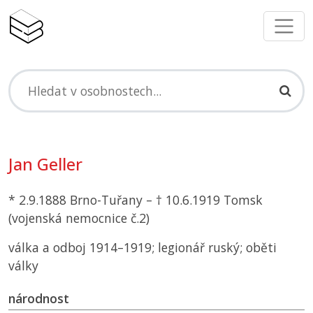
Jan Geller
* 2.9.1888 Brno-Tuřany – † 10.6.1919 Tomsk
(vojenská nemocnice č.2)
válka a odboj 1914–1919; legionář ruský; oběti
války
národnost