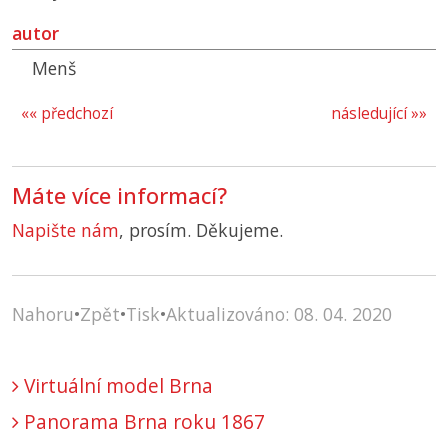
autor
Menš
«« předchozí
následující »»
Máte více informací?
Napište nám
, prosím. Děkujeme.
Nahoru
•
Zpět
•
Tisk
•
Aktualizováno: 08. 04. 2020
Virtuální model Brna
Panorama Brna roku 1867