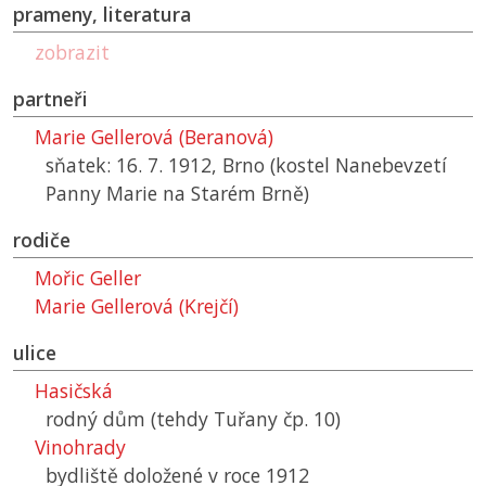
prameny, literatura
zobrazit
partneři
Marie Gellerová (Beranová)
sňatek: 16. 7. 1912, Brno (kostel Nanebevzetí
Panny Marie na Starém Brně)
rodiče
Mořic Geller
Marie Gellerová (Krejčí)
ulice
Hasičská
rodný dům (tehdy Tuřany čp. 10)
Vinohrady
bydliště doložené v roce 1912