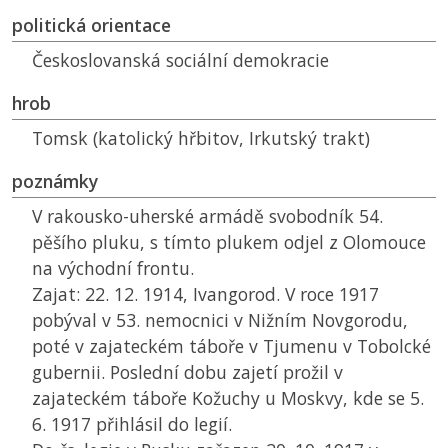
politická orientace
Českoslovanská sociální demokracie
hrob
Tomsk (katolický hřbitov, Irkutský trakt)
poznámky
V rakousko-uherské armádě svobodník 54.
pěšího pluku, s tímto plukem odjel z Olomouce
na východní frontu.
Zajat: 22. 12. 1914, Ivangorod. V roce 1917
pobýval v 53. nemocnici v Nižním Novgorodu,
poté v zajateckém táboře v Tjumenu v Tobolcké
gubernii. Poslední dobu zajetí prožil v
zajateckém táboře Kožuchy u Moskvy, kde se 5.
6. 1917 přihlásil do legií.