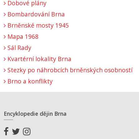
Dobové plány
Bombardování Brna
Brněnské mosty 1945
Mapa 1968
Sál Rady
Kvartérní lokality Brna
Stezky po náhrobcích brněnských osobností
Brno a konflikty
Encyklopedie dějin Brna