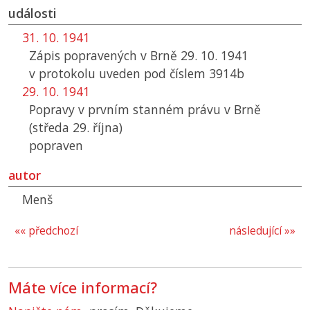
události
31. 10. 1941
Zápis popravených v Brně 29. 10. 1941
v protokolu uveden pod číslem 3914b
29. 10. 1941
Popravy v prvním stanném právu v Brně
(středa 29. října)
popraven
autor
Menš
«« předchozí
následující »»
Máte více informací?