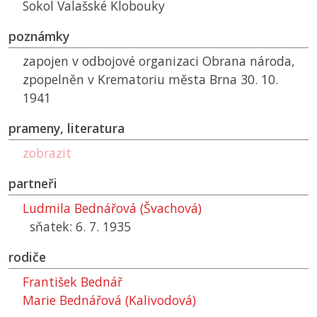
Sokol Valašské Klobouky
poznámky
zapojen v odbojové organizaci Obrana národa,
zpopelněn v Krematoriu města Brna 30. 10.
1941
prameny, literatura
zobrazit
partneři
Ludmila Bednářová (Švachová)
sňatek: 6. 7. 1935
rodiče
František Bednář
Marie Bednářová (Kalivodová)