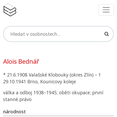
Alois Bednář
* 21.6.1908 Valašské Klobouky (okres Zlín) – †
29.10.1941 Brno, Kounicovy koleje
válka a odboj 1938–1945; oběti okupace; první
stanné právo
národnost