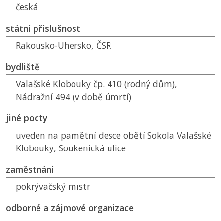
česká
státní příslušnost
Rakousko-Uhersko,
ČSR
bydliště
Valašské Klobouky čp. 410 (rodný dům),
Nádražní 494 (v době úmrtí)
jiné pocty
uveden na pamětní desce obětí Sokola Valašské
Klobouky, Soukenická ulice
zaměstnání
pokrývačský mistr
odborné a zájmové organizace