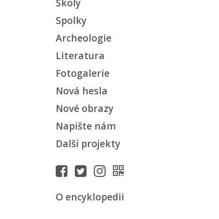
Školy
Spolky
Archeologie
Literatura
Fotogalerie
Nová hesla
Nové obrazy
Napište nám
Další projekty
O encyklopedii