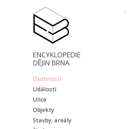
ENCYKLOPEDIE
DĚJIN BRNA
Osobnosti
Události
Ulice
Objekty
Stavby, areály