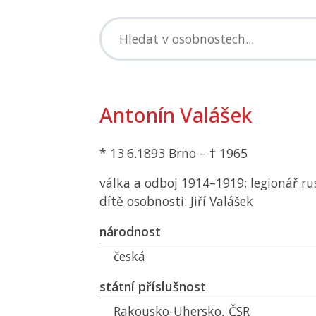
Antonín Valášek
* 13.6.1893 Brno – † 1965
válka a odboj 1914–1919; legionář ru
dítě osobnosti: Jiří Valášek
národnost
česká
státní příslušnost
Rakousko-Uhersko,
ČSR