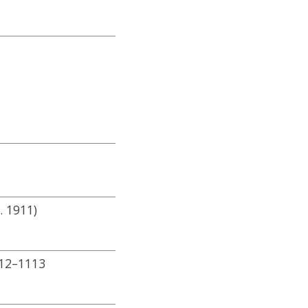
. 1911)
 112–1113