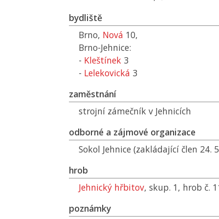
bydliště
Brno,
Nová
10,
Brno-Jehnice:
-
Kleštínek
3
-
Lelekovická
3
zaměstnání
strojní zámečník v Jehnicích
odborné a zájmové organizace
Sokol Jehnice (zakládající člen 24. 5
hrob
Jehnický hřbitov
, skup. 1, hrob č.
poznámky