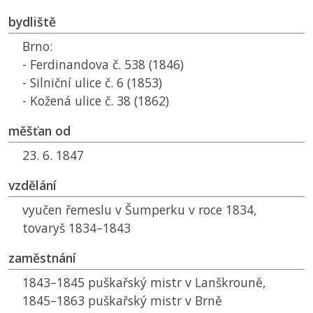
bydliště
Brno:
- Ferdinandova č. 538 (1846)
- Silniční ulice č. 6 (1853)
- Kožená ulice č. 38 (1862)
měšťan od
23. 6. 1847
vzdělání
vyučen řemeslu v Šumperku v roce 1834,
tovaryš 1834–1843
zaměstnání
1843–1845 puškařský mistr v Lanškrouně,
1845–1863 puškařský mistr v Brně