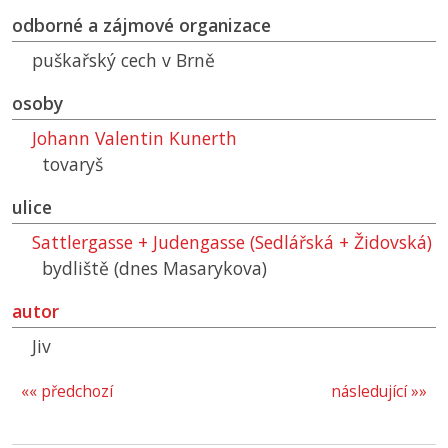
odborné a zájmové organizace
puškařský cech v Brně
osoby
Johann Valentin Kunerth
tovaryš
ulice
Sattlergasse + Judengasse (Sedlářská + Židovská)
bydliště (dnes Masarykova)
autor
Jiv
«« předchozí
následující »»