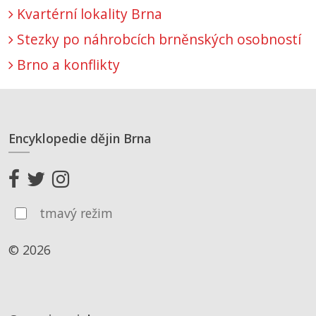
Kvartérní lokality Brna
Stezky po náhrobcích brněnských osobností
Brno a konflikty
Encyklopedie dějin Brna
tmavý režim
© 2026