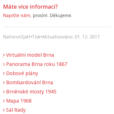
Máte více informací?
Napište nám
, prosím. Děkujeme.
Nahoru
•
Zpět
•
Tisk
•
Aktualizováno: 01. 12. 2017
Virtuální model Brna
Panorama Brna roku 1867
Dobové plány
Bombardování Brna
Brněnské mosty 1945
Mapa 1968
Sál Rady