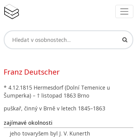
Franz Deutscher
* 4.12.1815 Hermesdorf (Dolní Temenice u
Šumperka) – † listopad 1863 Brno
puškař, činný v Brně v letech 1845–1863
zajímavé okolnosti
jeho tovaryšem byl J. V. Kunerth