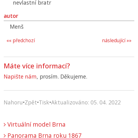
nevlastní bratr
autor
Menš
«« předchozí
následující »»
Máte více informací?
Napište nám
, prosím. Děkujeme.
Nahoru
•
Zpět
•
Tisk
•
Aktualizováno: 05. 04. 2022
Virtuální model Brna
Panorama Brna roku 1867