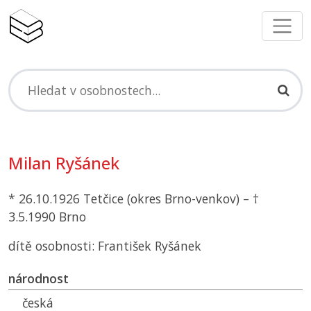
Milan Ryšánek
* 26.10.1926 Tetčice (okres Brno-venkov) – †
3.5.1990 Brno
dítě osobnosti: František Ryšánek
národnost
česká