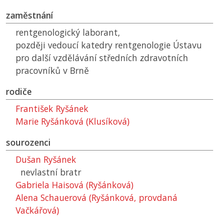
zaměstnání
rentgenologický laborant,
později vedoucí katedry rentgenologie Ústavu
pro další vzdělávání středních zdravotních
pracovníků v Brně
rodiče
František Ryšánek
Marie Ryšánková (Klusíková)
sourozenci
Dušan Ryšánek
nevlastní bratr
Gabriela Haisová (Ryšánková)
Alena Schauerová (Ryšánková, provdaná
Vačkářová)