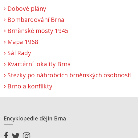
Dobové plány
Bombardování Brna
Brněnské mosty 1945
Mapa 1968
Sál Rady
Kvartérní lokality Brna
Stezky po náhrobcích brněnských osobností
Brno a konflikty
Encyklopedie dějin Brna