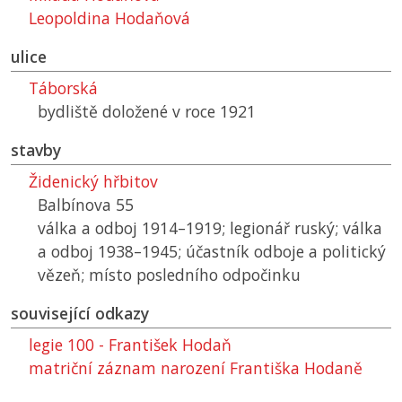
Leopoldina Hodaňová
ulice
Táborská
bydliště doložené v roce 1921
stavby
Židenický hřbitov
Balbínova 55
válka a odboj 1914–1919; legionář ruský; válka
a odboj 1938–1945; účastník odboje a politický
vězeň; místo posledního odpočinku
související odkazy
legie 100 - František Hodaň
matriční záznam narození Františka Hodaně