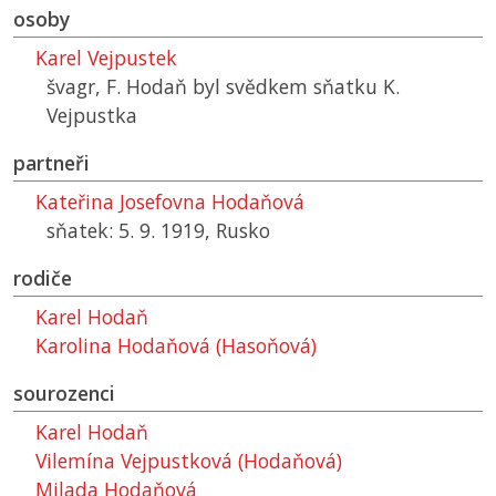
osoby
Karel Vejpustek
švagr, F. Hodaň byl svědkem sňatku K.
Vejpustka
partneři
Kateřina Josefovna Hodaňová
sňatek: 5. 9. 1919, Rusko
rodiče
Karel Hodaň
Karolina Hodaňová (Hasoňová)
sourozenci
Karel Hodaň
Vilemína Vejpustková (Hodaňová)
Milada Hodaňová