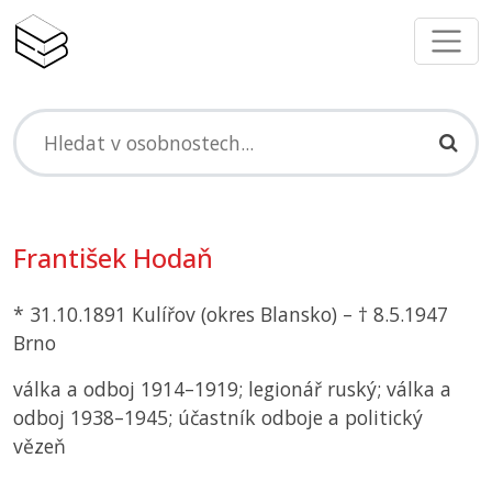
František Hodaň
* 31.10.1891 Kulířov (okres Blansko) – † 8.5.1947
Brno
válka a odboj 1914–1919; legionář ruský; válka a
odboj 1938–1945; účastník odboje a politický
vězeň