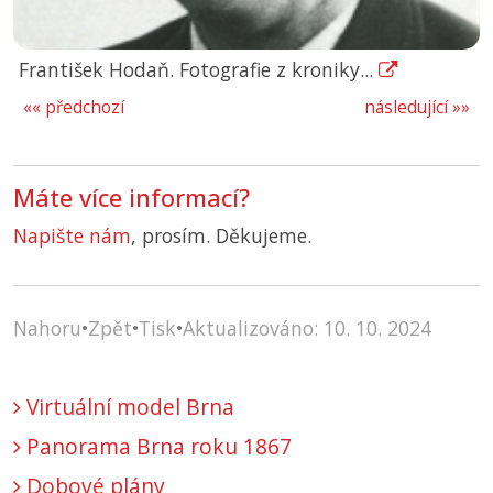
František Hodaň. Fotografie z kroniky...
«« předchozí
následující »»
Máte více informací?
Napište nám
, prosím. Děkujeme.
Nahoru
•
Zpět
•
Tisk
•
Aktualizováno: 10. 10. 2024
Virtuální model Brna
Panorama Brna roku 1867
Dobové plány