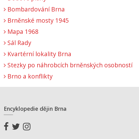
Bombardování Brna
Brněnské mosty 1945
Mapa 1968
Sál Rady
Kvartérní lokality Brna
Stezky po náhrobcích brněnských osobností
Brno a konflikty
Encyklopedie dějin Brna