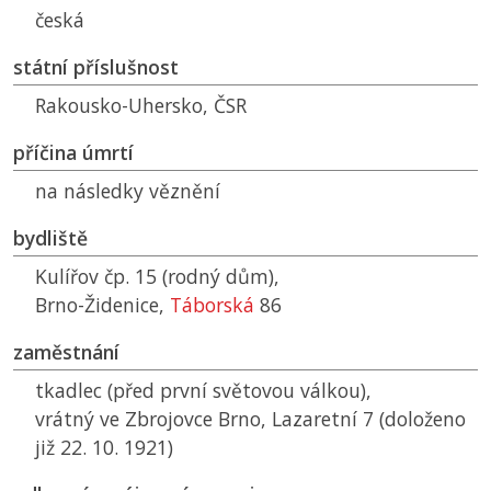
česká
státní příslušnost
Rakousko-Uhersko,
ČSR
příčina úmrtí
na následky věznění
bydliště
Kulířov čp. 15 (rodný dům),
Brno-Židenice,
Táborská
86
zaměstnání
tkadlec (před první světovou válkou),
vrátný ve Zbrojovce Brno, Lazaretní 7 (doloženo
již 22. 10. 1921)