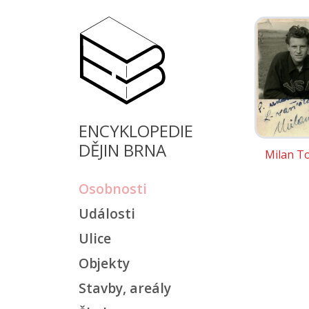
ENCYKLOPEDIE
DĚJIN BRNA
Milan T
Osobnosti
Události
Ulice
Objekty
Stavby, areály