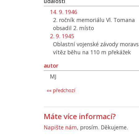
události
14. 9. 1946
2. ročník memoriálu Vl. Tomana
obsadil 2. místo
2. 9. 1945
Oblastní vojenské závody moravsk
vítěz běhu na 110 m překážek
autor
MJ
«« předchozí
Máte více informací?
Napište nám
, prosím. Děkujeme.