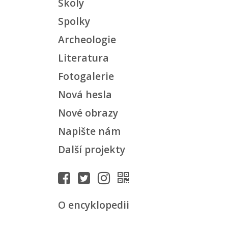
Školy
Spolky
Archeologie
Literatura
Fotogalerie
Nová hesla
Nové obrazy
Napište nám
Další projekty
O encyklopedii