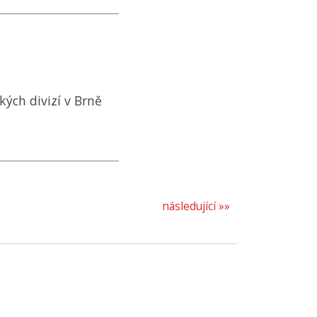
ých divizí v Brně
následující »»