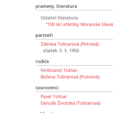
prameny, literatura
Ostatní literatura
"100 let atletiky Moravské Slav
partneři
Zdenka Tošnarová (Petrová)
sňatek: 5. 5. 1950
rodiče
Ferdinand Tošnar
Božena Tošnarová (Putnová)
sourozenci
Pavel Tošnar
Danuše Životská (Tošnarová)