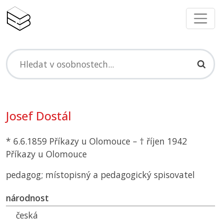
Josef Dostál
* 6.6.1859 Příkazy u Olomouce – † říjen 1942
Příkazy u Olomouce
pedagog; místopisný a pedagogický spisovatel
národnost
česká