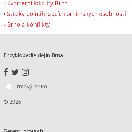
Kvartérní lokality Brna
Stezky po náhrobcích brněnských osobností
Brno a konflikty
Encyklopedie dějin Brna
tmavý režim
© 2026
Garanti projektu