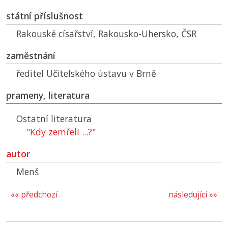
státní příslušnost
Rakouské císařství, Rakousko-Uhersko,
ČSR
zaměstnání
ředitel Učitelského ústavu v Brně
prameny, literatura
Ostatní literatura
"Kdy zemřeli ...?"
autor
Menš
«« předchozí
následující »»