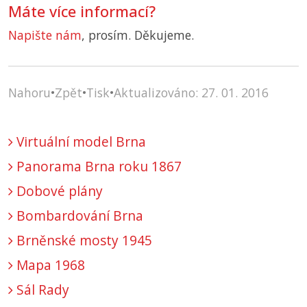
Máte více informací?
Napište nám
, prosím. Děkujeme.
Nahoru
•
Zpět
•
Tisk
•
Aktualizováno: 27. 01. 2016
Virtuální model Brna
Panorama Brna roku 1867
Dobové plány
Bombardování Brna
Brněnské mosty 1945
Mapa 1968
Sál Rady