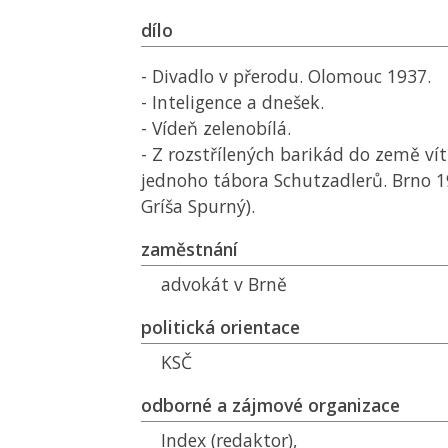
dílo
- Divadlo v přerodu. Olomouc 1937.
- Inteligence a dnešek.
- Vídeň zelenobílá.
- Z rozstřílených barikád do země vít
jednoho tábora Schutzadlerů. Brno 1
Gríša Spurný).
zaměstnání
advokát v Brně
politická orientace
KSČ
odborné a zájmové organizace
Index (redaktor),