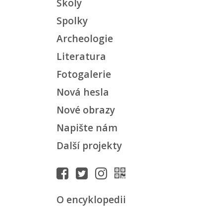
Školy
Spolky
Archeologie
Literatura
Fotogalerie
Nová hesla
Nové obrazy
Napište nám
Další projekty
O encyklopedii