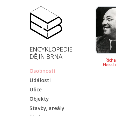
ENCYKLOPEDIE
DĚJIN BRNA
Richa
Fleisc
Osobnosti
Události
Ulice
Objekty
Stavby, areály