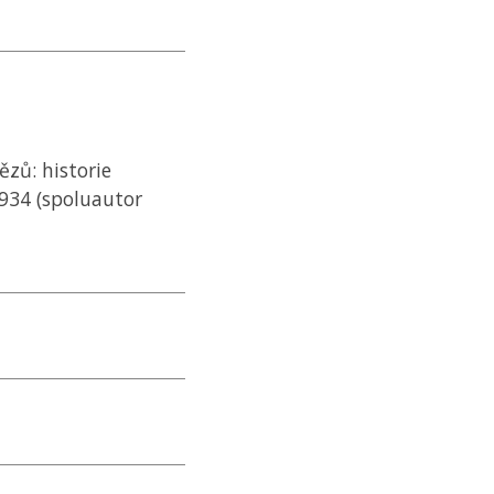
ězů: historie
934 (spoluautor