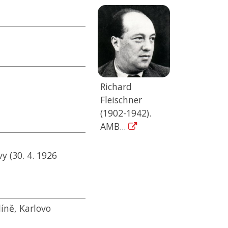
Richard
Fleischner
(1902-1942).
AMB...
y (30. 4. 1926
íně, Karlovo