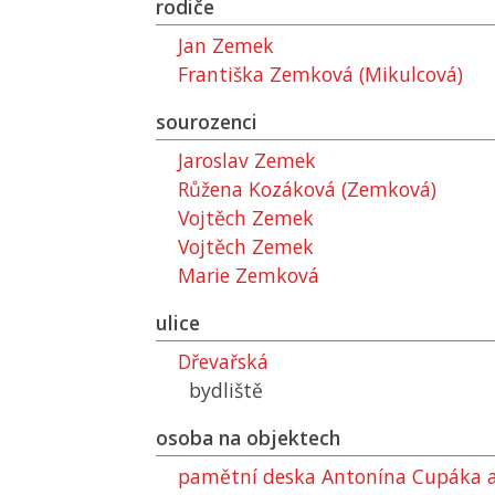
rodiče
Jan Zemek
Františka Zemková (Mikulcová)
sourozenci
Jaroslav Zemek
Růžena Kozáková (Zemková)
Vojtěch Zemek
Vojtěch Zemek
Marie Zemková
ulice
Dřevařská
bydliště
osoba na objektech
pamětní deska Antonína Cupáka a