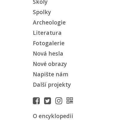
Školy
Spolky
Archeologie
Literatura
Fotogalerie
Nová hesla
Nové obrazy
Napište nám
Další projekty
O encyklopedii