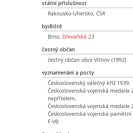
státní příslušnost
Rakousko-Uhersko,
ČSR
bydliště
Brno,
Dřevařská
23
čestný občan
čestný občan obce Vlčnov (1992)
vyznamenání a pocty
Československý válečný kříž 1939,
Československá vojenská medaile 
nepřítelem,
Československá vojenská medaile Z
Československá vojenská pamětní 
F-VB