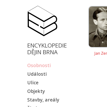
ENCYKLOPEDIE
DĚJIN BRNA
Jan Ze
Osobnosti
Události
Ulice
Objekty
Stavby, areály