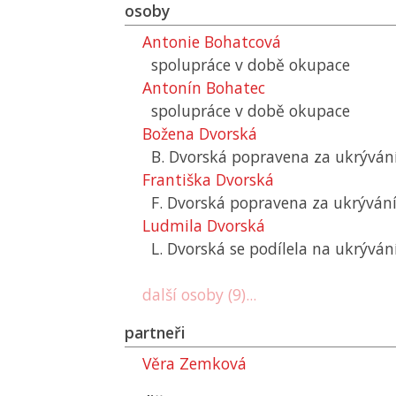
osoby
Antonie Bohatcová
spolupráce v době okupace
Antonín Bohatec
spolupráce v době okupace
Božena Dvorská
B. Dvorská popravena za ukrýván
Františka Dvorská
F. Dvorská popravena za ukrývání
Ludmila Dvorská
L. Dvorská se podílela na ukrýván
další osoby (9)...
partneři
Věra Zemková