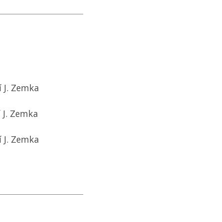
í J. Zemka
 J. Zemka
í J. Zemka