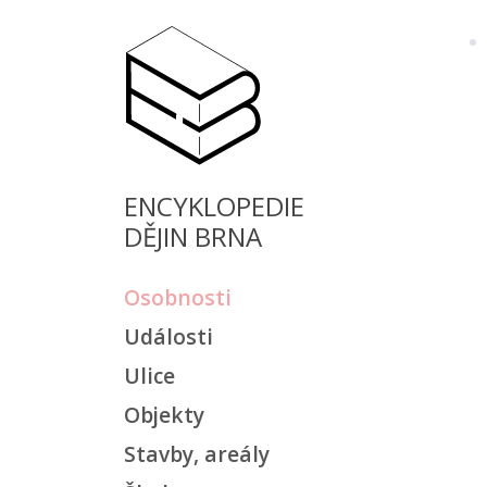
ENCYKLOPEDIE
DĚJIN BRNA
Osobnosti
Události
Ulice
Objekty
Stavby, areály