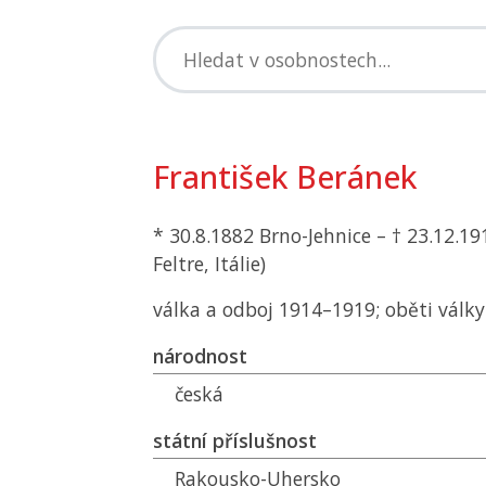
František Beránek
* 30.8.1882 Brno-Jehnice – † 23.12.19
Feltre, Itálie)
válka a odboj 1914–1919; oběti války
národnost
česká
státní příslušnost
Rakousko-Uhersko