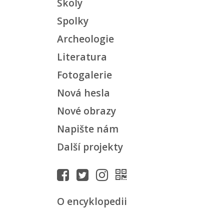
Školy
Spolky
Archeologie
Literatura
Fotogalerie
Nová hesla
Nové obrazy
Napište nám
Další projekty
O encyklopedii