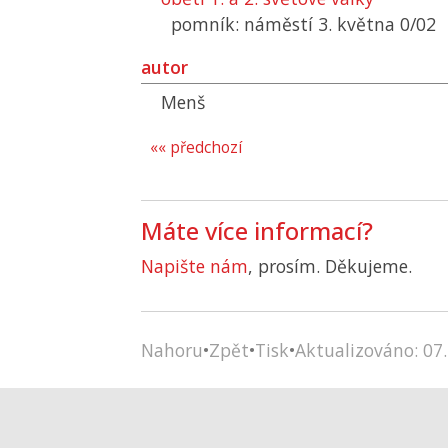
pomník: náměstí 3. května 0/02
autor
Menš
«« předchozí
Máte více informací?
Napište nám
, prosím. Děkujeme.
Nahoru
•
Zpět
•
Tisk
•
Aktualizováno: 07.