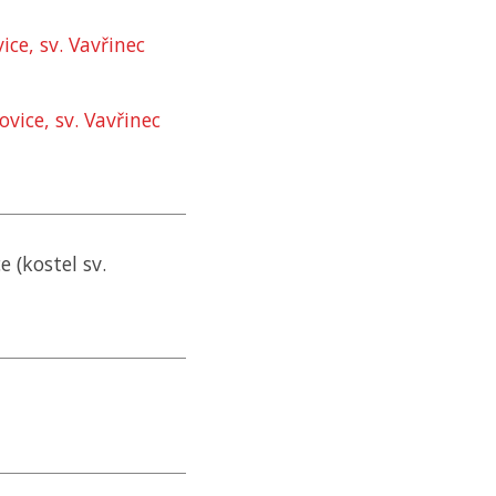
ce, sv. Vavřinec
vice, sv. Vavřinec
e (kostel sv.