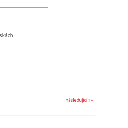
eskách
následující »»