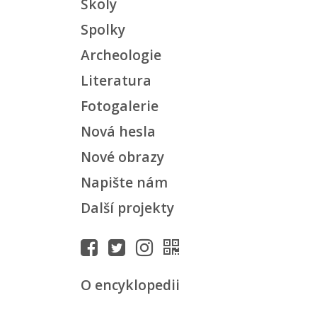
Školy
Spolky
Archeologie
Literatura
Fotogalerie
Nová hesla
Nové obrazy
Napište nám
Další projekty
O encyklopedii