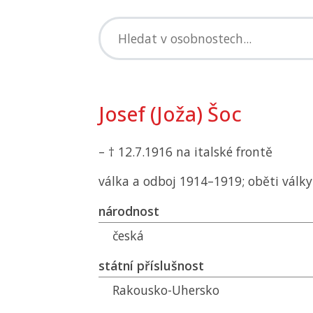
Josef (Joža) Šoc
– † 12.7.1916 na italské frontě
válka a odboj 1914–1919; oběti války
národnost
česká
státní příslušnost
Rakousko-Uhersko