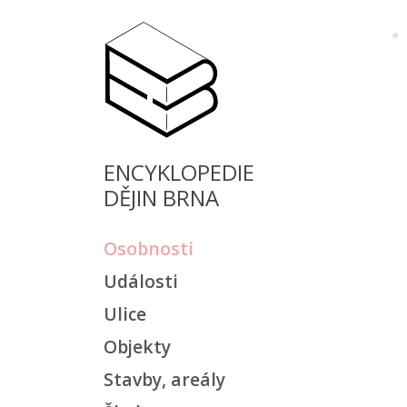
ENCYKLOPEDIE
DĚJIN BRNA
Osobnosti
Události
Ulice
Objekty
Stavby, areály