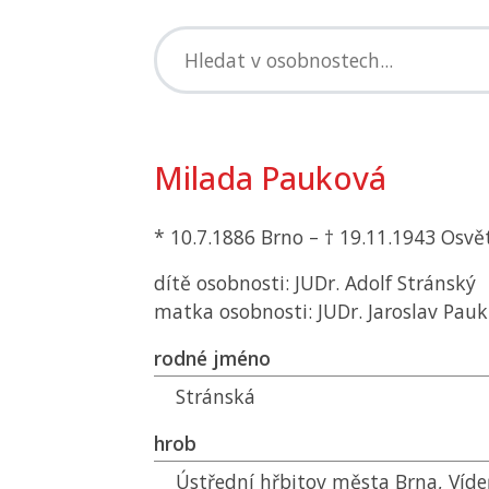
Milada Pauková
* 10.7.1886 Brno – † 19.11.1943 Osv
dítě osobnosti: JUDr. Adolf Stránský
matka osobnosti: JUDr. Jaroslav Pauk
rodné jméno
Stránská
hrob
Ústřední hřbitov města Brna, Víde