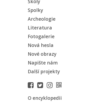
Školy
Spolky
Archeologie
Literatura
Fotogalerie
Nová hesla
Nové obrazy
Napište nám
Další projekty
O encyklopedii