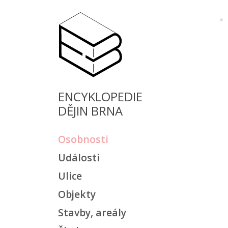
ENCYKLOPEDIE
DĚJIN BRNA
Osobnosti
Události
Ulice
Objekty
Stavby, areály