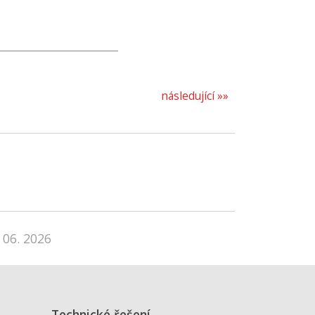
následující »»
 06. 2026
Technické řešení