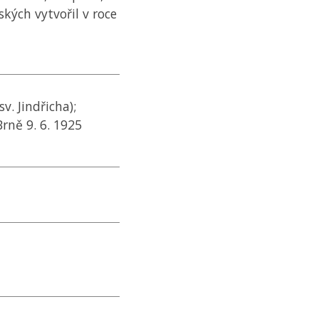
kých vytvořil v roce
v. Jindřicha);
rně 9. 6. 1925