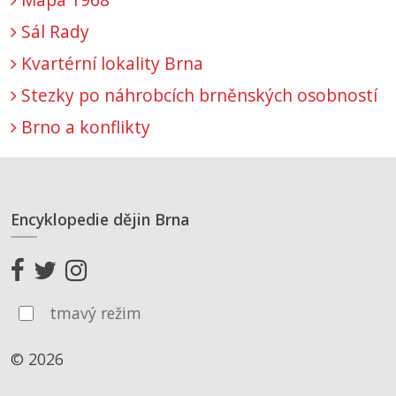
Sál Rady
Kvartérní lokality Brna
Stezky po náhrobcích brněnských osobností
Brno a konflikty
Encyklopedie dějin Brna
tmavý režim
© 2026