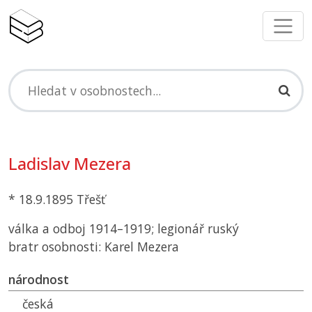
Ladislav Mezera
* 18.9.1895 Třešť
válka a odboj 1914–1919; legionář ruský
bratr osobnosti: Karel Mezera
národnost
česká