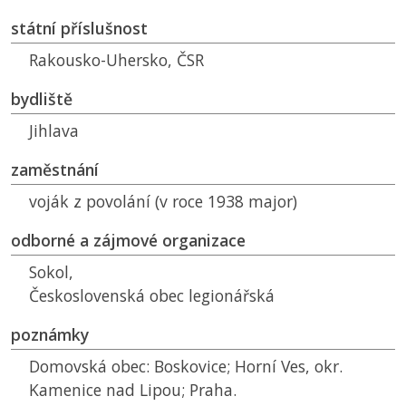
státní příslušnost
Rakousko-Uhersko,
ČSR
bydliště
Jihlava
zaměstnání
voják z povolání (v roce 1938 major)
odborné a zájmové organizace
Sokol,
Československá obec legionářská
poznámky
Domovská obec: Boskovice; Horní Ves, okr.
Kamenice nad Lipou; Praha.