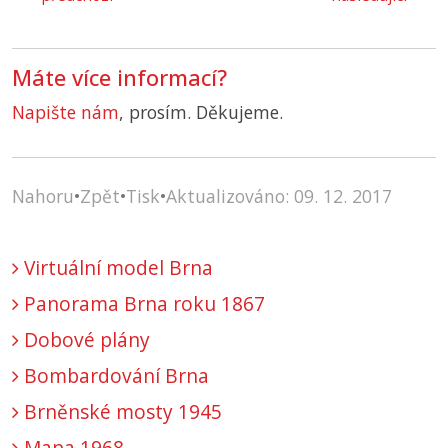
Máte více informací?
Napište nám
, prosím. Děkujeme.
Nahoru
•
Zpět
•
Tisk
•
Aktualizováno: 09. 12. 2017
Virtuální model Brna
Panorama Brna roku 1867
Dobové plány
Bombardování Brna
Brněnské mosty 1945
Mapa 1968