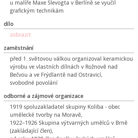
u malíře Maxe Slevogta v Berlíně se vyučil
grafickým technikám
dílo
zobrazit
zaměstnání
před 1. světovou válkou organizoval keramickou
výrobu ve vlastních dílnách v Rožnově nad
Bečvou a ve Frýdlantě nad Ostravicí,
svobodné povolání
odborné a zájmové organizace
1919 spoluzakladatel skupiny Koliba - obec
umělecké tvorby na Moravě,
1922–1926 Skupina výtvarných umělců v Brně
(zakládající člen),