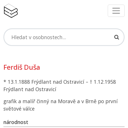
Ferdiš Duša
* 13.1.1888 Frýdlant nad Ostravicí – † 1.12.1958
Frýdlant nad Ostravicí
grafik a malíř činný na Moravě a v Brně po první
světové válce
národnost