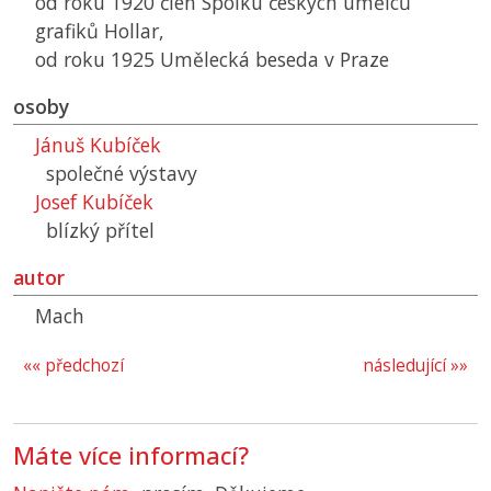
od roku 1920 člen Spolku českých umělců
grafiků Hollar,
od roku 1925 Umělecká beseda v Praze
osoby
Jánuš Kubíček
společné výstavy
Josef Kubíček
blízký přítel
autor
Mach
«« předchozí
následující »»
Máte více informací?