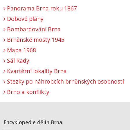
Panorama Brna roku 1867
Dobové plány
Bombardování Brna
Brněnské mosty 1945
Mapa 1968
Sál Rady
Kvartérní lokality Brna
Stezky po náhrobcích brněnských osobností
Brno a konflikty
Encyklopedie dějin Brna