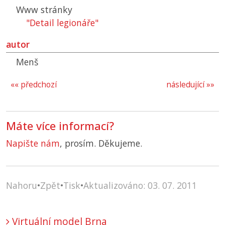
Www stránky
"Detail legionáře"
autor
Menš
«« předchozí
následující »»
Máte více informací?
Napište nám
, prosím. Děkujeme.
Nahoru
•
Zpět
•
Tisk
•
Aktualizováno: 03. 07. 2011
Virtuální model Brna