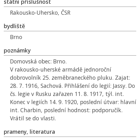
státní příslušnost
Rakousko-Uhersko,
ČSR
bydliště
Brno
poznámky
Domovská obec: Brno.
V rakousko-uherské armádě jednoroční
dobrovolník 25. zeměbraneckého pluku. Zajat:
28. 7. 1916, Sachová. Přihlášení do legií: Jassy. Do
čs. legie v Rusku zařazen 11. 8. 1917, týl. int.
Konec v legiích 14. 9. 1920, poslední útvar: hlavní
int. Charbin, poslední hodnost: podporučík.
Vrátil se do vlasti.
prameny, literatura