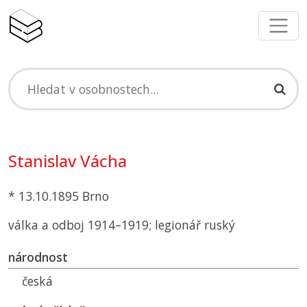
Stanislav Vácha
* 13.10.1895 Brno
válka a odboj 1914–1919; legionář ruský
národnost
česká