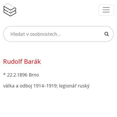
Rudolf Barák
* 22.2.1896 Brno
válka a odboj 1914–1919; legionář ruský