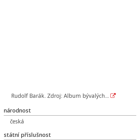
Rudolf Barák. Zdroj: Album bývalých...
národnost
česká
státní příslušnost