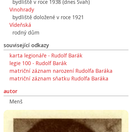
bydliště v roce 1938 (dnes Svah)
Vinohrady
bydliště doložené v roce 1921
Vídeňská
rodný dům
související odkazy
karta legionáře - Rudolf Barák
legie 100 - Rudolf Barák
matriční záznam narození Rudolfa Baráka
matriční záznam sňatku Rudolfa Baráka
autor
Menš