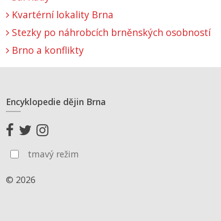
Kvartérní lokality Brna
Stezky po náhrobcích brněnských osobností
Brno a konflikty
Encyklopedie dějin Brna
tmavý režim
© 2026