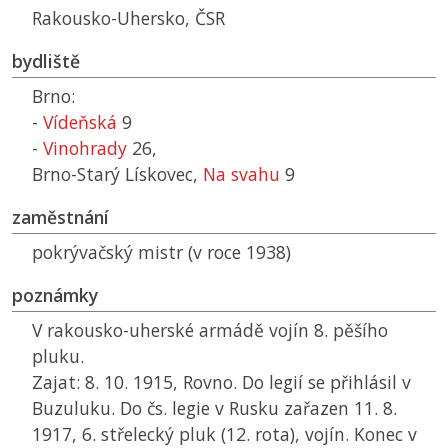
Rakousko-Uhersko,
ČSR
bydliště
Brno:
-
Vídeňská
9
-
Vinohrady
26,
Brno-Starý Lískovec,
Na svahu
9
zaměstnání
pokrývačský mistr (v roce 1938)
poznámky
V rakousko-uherské armádě vojín 8. pěšího
pluku.
Zajat: 8. 10. 1915, Rovno. Do legií se přihlásil v
Buzuluku. Do čs. legie v Rusku zařazen 11. 8.
1917, 6. střelecký pluk (12. rota), vojín. Konec v