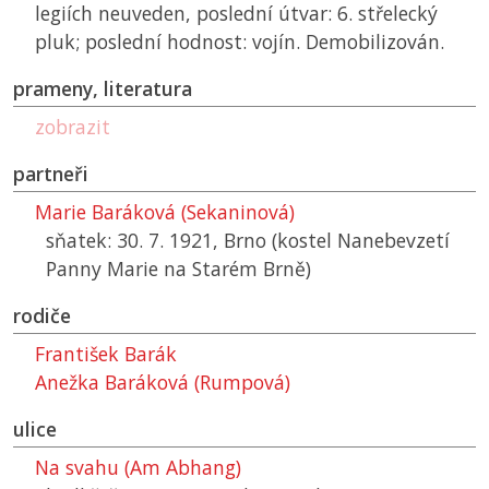
legiích neuveden, poslední útvar: 6. střelecký
pluk; poslední hodnost: vojín. Demobilizován.
prameny, literatura
zobrazit
partneři
Marie Baráková (Sekaninová)
sňatek: 30. 7. 1921, Brno (kostel Nanebevzetí
Panny Marie na Starém Brně)
rodiče
František Barák
Anežka Baráková (Rumpová)
ulice
Na svahu (Am Abhang)