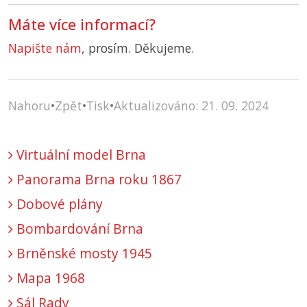
Máte více informací?
Napište nám
, prosím. Děkujeme.
Nahoru
•
Zpět
•
Tisk
•
Aktualizováno: 21. 09. 2024
Virtuální model Brna
Panorama Brna roku 1867
Dobové plány
Bombardování Brna
Brněnské mosty 1945
Mapa 1968
Sál Rady