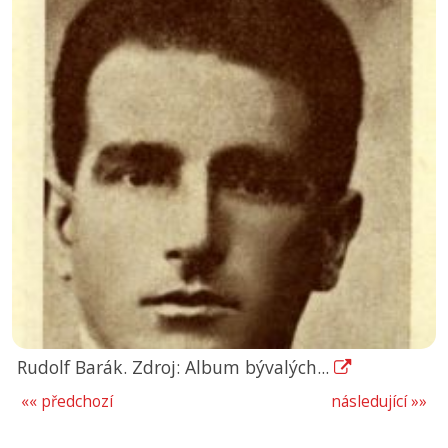
Rudolf Barák. Zdroj: Album bývalých...
«« předchozí
následující »»