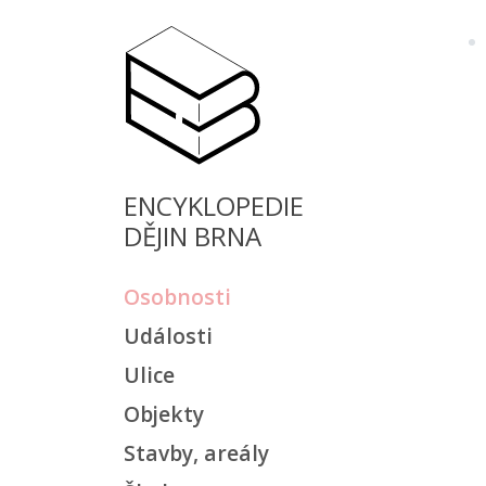
ENCYKLOPEDIE
DĚJIN BRNA
Osobnosti
Události
Ulice
Objekty
Stavby, areály