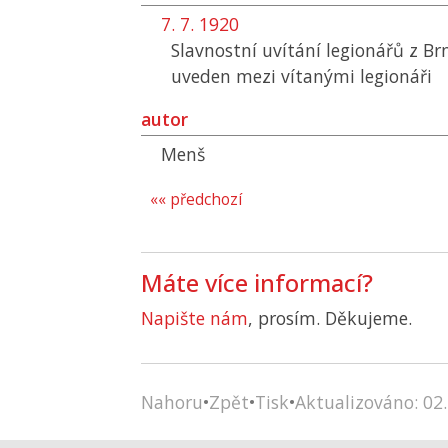
7. 7. 1920
Slavnostní uvítání legionářů z B
uveden mezi vítanými legionáři
autor
Menš
«« předchozí
Máte více informací?
Napište nám
, prosím. Děkujeme.
Nahoru
•
Zpět
•
Tisk
•
Aktualizováno: 02.