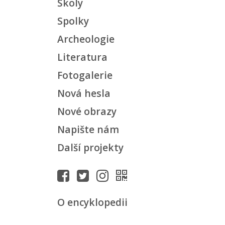
Školy
Spolky
Archeologie
Literatura
Fotogalerie
Nová hesla
Nové obrazy
Napište nám
Další projekty
O encyklopedii