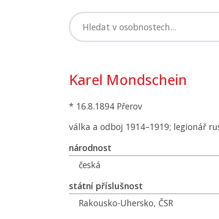
Karel Mondschein
* 16.8.1894 Přerov
válka a odboj 1914–1919; legionář ru
národnost
česká
státní příslušnost
Rakousko-Uhersko,
ČSR