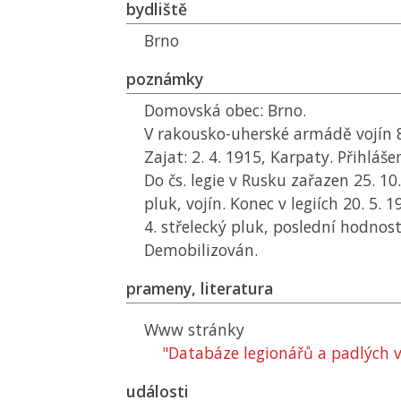
bydliště
Brno
poznámky
Domovská obec: Brno.
V rakousko-uherské armádě vojín 8
Zajat: 2. 4. 1915, Karpaty. Přihlášen
Do čs. legie v Rusku zařazen 25. 10.
pluk, vojín. Konec v legiích 20. 5. 
4. střelecký pluk, poslední hodnost
Demobilizován.
prameny, literatura
Www stránky
"Databáze legionářů a padlých ve
události