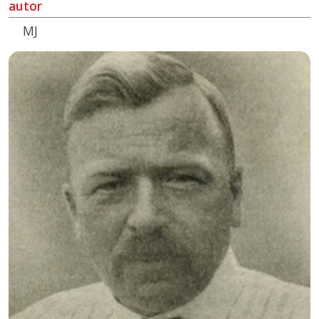
autor
MJ