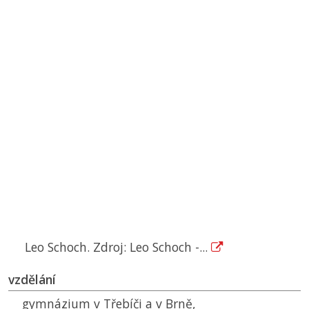
Leo Schoch. Zdroj: Leo Schoch -...
vzdělání
gymnázium v Třebíči a v Brně,