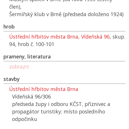
člen),
Šermířský klub v Brně (předseda doloženo 1924)
hrob
Ústřední hřbitov města Brna, Vídeňská 96
, skup.
94, hrob č. 100-101
prameny, literatura
zobrazit
stavby
Ústřední hřbitov města Brna
Vídeňská 96/306
předseda župy i odboru
KČST
, příznivec a
propagátor turistiky; místo posledního
odpočinku