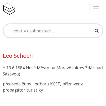
Leo Schoch
* 19.6.1884 Nové Město na Moravě (okres Žďár nad
Sázavou)
předseda župy i odboru
KČST
, příznivec a
propagátor turistiky