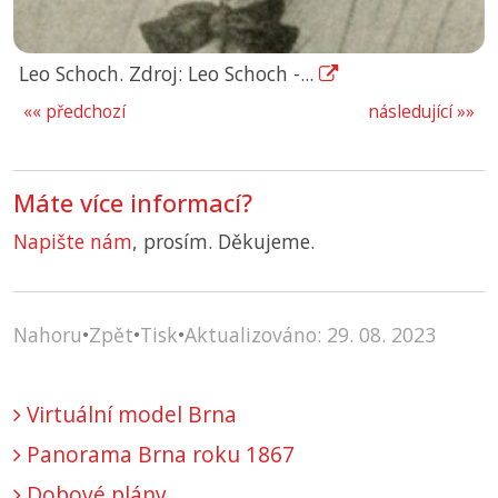
Leo Schoch. Zdroj: Leo Schoch -...
«« předchozí
následující »»
Máte více informací?
Napište nám
, prosím. Děkujeme.
Nahoru
•
Zpět
•
Tisk
•
Aktualizováno: 29. 08. 2023
Virtuální model Brna
Panorama Brna roku 1867
Dobové plány