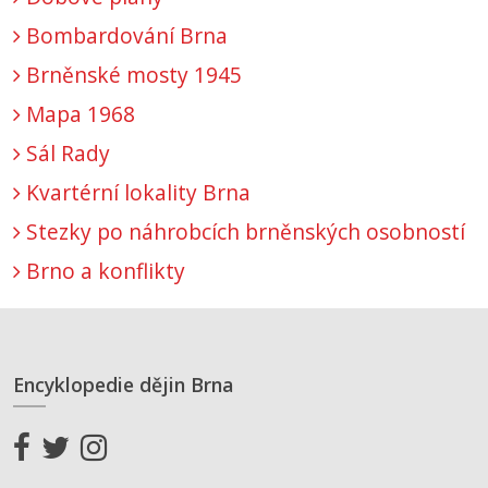
Bombardování Brna
Brněnské mosty 1945
Mapa 1968
Sál Rady
Kvartérní lokality Brna
Stezky po náhrobcích brněnských osobností
Brno a konflikty
Encyklopedie dějin Brna