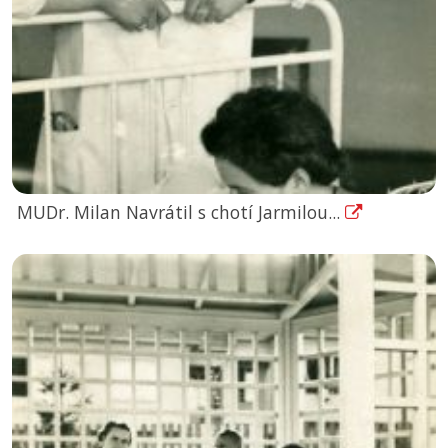
MUDr. Milan Navrátil s chotí Jarmilou...