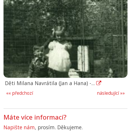
Děti Milana Navrátila (Jan a Hana) -...
«« předchozí
následující »»
Máte více informací?
Napište nám
, prosím. Děkujeme.