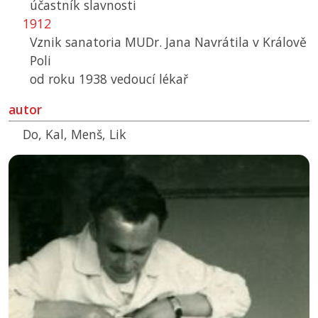
účastník slavnosti
1912
Vznik sanatoria MUDr. Jana Navrátila v Králově
Poli
od roku 1938 vedoucí lékař
autor
Do, Kal, Menš, Lik