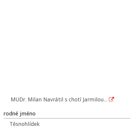
MUDr. Milan Navrátil s chotí Jarmilou...
rodné jméno
Těsnohlídek