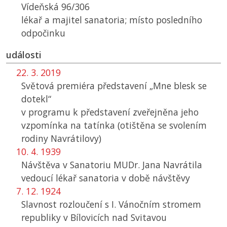
Vídeňská 96/306
lékař a majitel sanatoria; místo posledního
odpočinku
události
22. 3. 2019
Světová premiéra představení „Mne blesk se
dotekl“
v programu k představení zveřejněna jeho
vzpomínka na tatínka (otištěna se svolením
rodiny Navrátilovy)
10. 4. 1939
Návštěva v Sanatoriu MUDr. Jana Navrátila
vedoucí lékař sanatoria v době návštěvy
7. 12. 1924
Slavnost rozloučení s I. Vánočním stromem
republiky v Bílovicích nad Svitavou