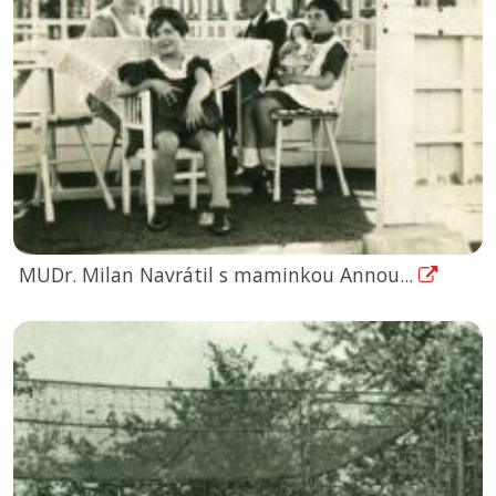
MUDr. Milan Navrátil s maminkou Annou...