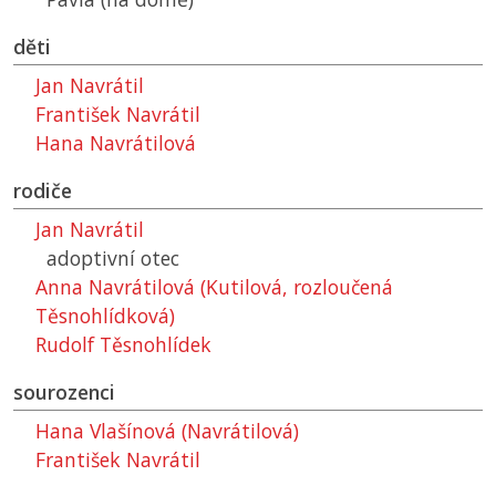
děti
Jan Navrátil
František Navrátil
Hana Navrátilová
rodiče
Jan Navrátil
adoptivní otec
Anna Navrátilová (Kutilová, rozloučená
Těsnohlídková)
Rudolf Těsnohlídek
sourozenci
Hana Vlašínová (Navrátilová)
František Navrátil