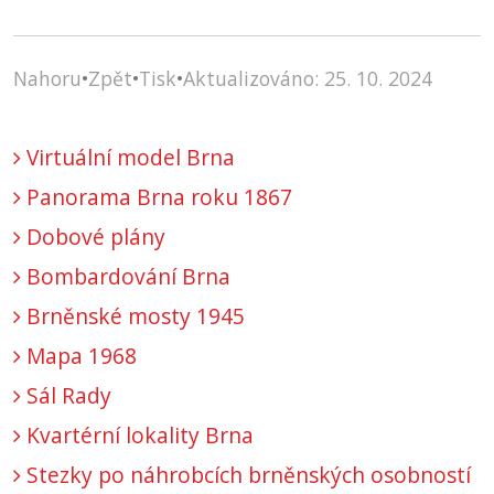
Nahoru
•
Zpět
•
Tisk
•
Aktualizováno: 25. 10. 2024
Virtuální model Brna
Panorama Brna roku 1867
Dobové plány
Bombardování Brna
Brněnské mosty 1945
Mapa 1968
Sál Rady
Kvartérní lokality Brna
Stezky po náhrobcích brněnských osobností