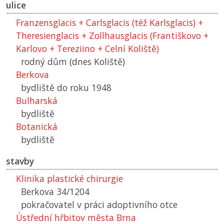
ulice
Franzensglacis + Carlsglacis (též Karlsglacis) +
Theresienglacis + Zollhausglacis (Františkovo +
Karlovo + Tereziino + Celní Koliště)
rodný dům (dnes Koliště)
Berkova
bydliště do roku 1948
Bulharská
bydliště
Botanická
bydliště
stavby
Klinika plastické chirurgie
Berkova 34/1204
pokračovatel v práci adoptivního otce
Ústřední hřbitov města Brna