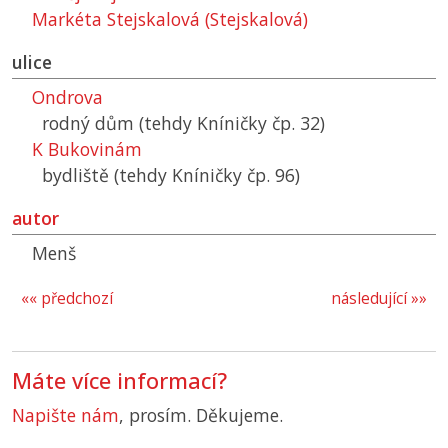
Markéta Stejskalová (Stejskalová)
ulice
Ondrova
rodný dům (tehdy Kníničky čp. 32)
K Bukovinám
bydliště (tehdy Kníničky čp. 96)
autor
Menš
«« předchozí
následující »»
Máte více informací?
Napište nám
, prosím. Děkujeme.