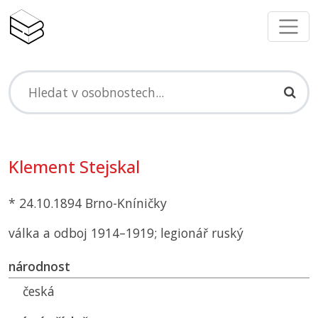
Klement Stejskal
* 24.10.1894 Brno-Kníničky
válka a odboj 1914–1919; legionář ruský
národnost
česká