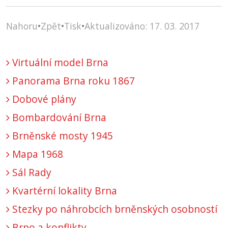
Nahoru
•
Zpět
•
Tisk
•
Aktualizováno: 17. 03. 2017
Virtuální model Brna
Panorama Brna roku 1867
Dobové plány
Bombardování Brna
Brněnské mosty 1945
Mapa 1968
Sál Rady
Kvartérní lokality Brna
Stezky po náhrobcích brněnských osobností
Brno a konflikty