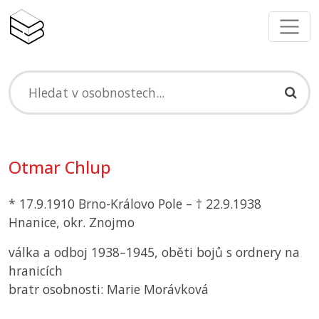
Otmar Chlup
* 17.9.1910 Brno-Královo Pole – † 22.9.1938
Hnanice, okr. Znojmo
válka a odboj 1938–1945, oběti bojů s ordnery na
hranicích
bratr osobnosti: Marie Morávková