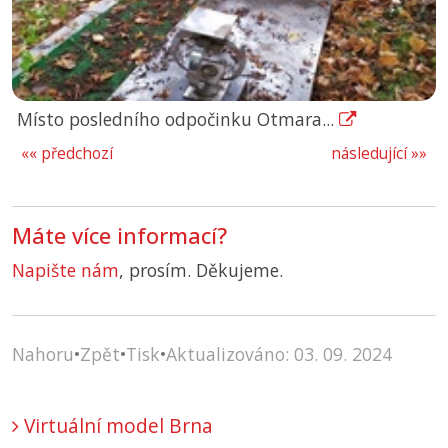
Místo posledního odpočinku Otmara...
«« předchozí
následující »»
Máte více informací?
Napište nám
, prosím. Děkujeme.
Nahoru
•
Zpět
•
Tisk
•
Aktualizováno: 03. 09. 2024
Virtuální model Brna