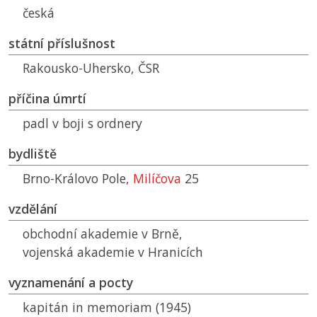
česká
státní příslušnost
Rakousko-Uhersko,
ČSR
příčina úmrtí
padl v boji s ordnery
bydliště
Brno-Královo Pole,
Milíčova
25
vzdělání
obchodní akademie v Brně,
vojenská akademie v Hranicích
vyznamenání a pocty
kapitán in memoriam (1945)