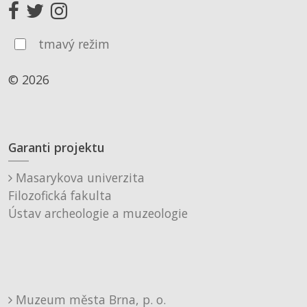
tmavý režim
© 2026
Garanti projektu
Masarykova univerzita
Filozofická fakulta
Ústav archeologie a muzeologie
Muzeum města Brna, p. o.