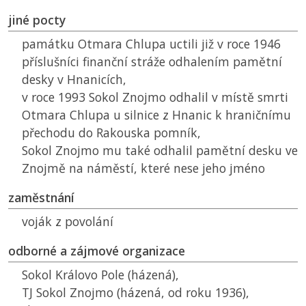
jiné pocty
památku Otmara Chlupa uctili již v roce 1946
příslušníci finanční stráže odhalením pamětní
desky v Hnanicích,
v roce 1993 Sokol Znojmo odhalil v místě smrti
Otmara Chlupa u silnice z Hnanic k hraničnímu
přechodu do Rakouska pomník,
Sokol Znojmo mu také odhalil pamětní desku ve
Znojmě na náměstí, které nese jeho jméno
zaměstnání
voják z povolání
odborné a zájmové organizace
Sokol Královo Pole (házená),
TJ Sokol Znojmo (házená, od roku 1936),