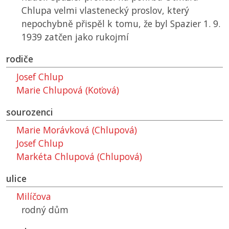
Chlupa velmi vlastenecký proslov, který
nepochybně přispěl k tomu, že byl Spazier 1. 9.
1939 zatčen jako rukojmí
rodiče
Josef Chlup
Marie Chlupová (Koťová)
sourozenci
Marie Morávková (Chlupová)
Josef Chlup
Markéta Chlupová (Chlupová)
ulice
Milíčova
rodný dům