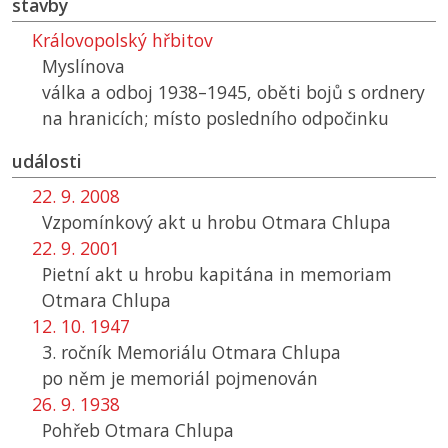
stavby
Královopolský hřbitov
Myslínova
válka a odboj 1938–1945, oběti bojů s ordnery
na hranicích; místo posledního odpočinku
události
22. 9. 2008
Vzpomínkový akt u hrobu Otmara Chlupa
22. 9. 2001
Pietní akt u hrobu kapitána in memoriam
Otmara Chlupa
12. 10. 1947
3. ročník Memoriálu Otmara Chlupa
po něm je memoriál pojmenován
26. 9. 1938
Pohřeb Otmara Chlupa