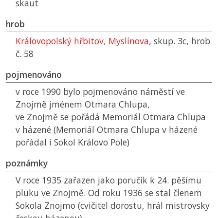
skaut
hrob
Královopolský hřbitov, Myslínova
, skup. 3c, hrob
č. 58
pojmenováno
v roce 1990 bylo pojmenováno náměstí ve
Znojmě jménem Otmara Chlupa,
ve Znojmě se pořádá Memoriál Otmara Chlupa
v házené (Memoriál Otmara Chlupa v házené
pořádal i Sokol Královo Pole)
poznámky
V roce 1935 zařazen jako poručík k 24. pěšímu
pluku ve Znojmě. Od roku 1936 se stal členem
Sokola Znojmo (cvičitel dorostu, hrál mistrovsky