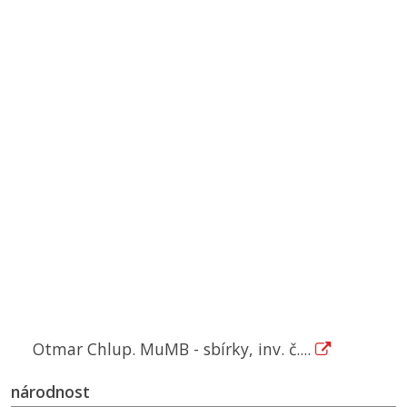
Otmar Chlup. MuMB - sbírky, inv. č....
národnost