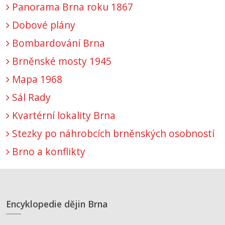
Panorama Brna roku 1867
Dobové plány
Bombardování Brna
Brněnské mosty 1945
Mapa 1968
Sál Rady
Kvartérní lokality Brna
Stezky po náhrobcích brněnských osobností
Brno a konflikty
Encyklopedie dějin Brna