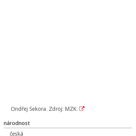
Ondřej Sekora. Zdroj: MZK.
národnost
česká