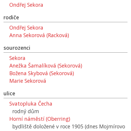
Ondřej Sekora
rodiče
Ondřej Sekora
Anna Sekorová (Racková)
sourozenci
Sekora
Anežka Šamalíková (Sekorová)
Božena Skybová (Sekorová)
Marie Sekorová
ulice
Svatopluka Čecha
rodný dům
Horní náměstí (Oberring)
bydliště doložené v roce 1905 (dnes Mojmírovo