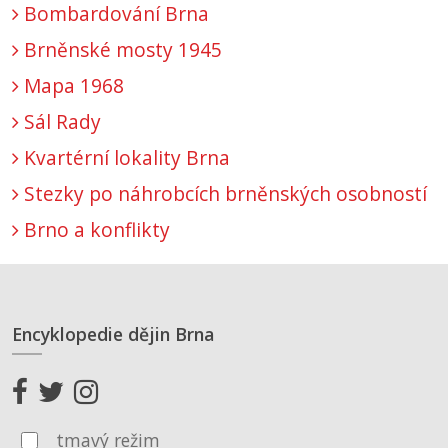
Bombardování Brna
Brněnské mosty 1945
Mapa 1968
Sál Rady
Kvartérní lokality Brna
Stezky po náhrobcích brněnských osobností
Brno a konflikty
Encyklopedie dějin Brna
tmavý režim