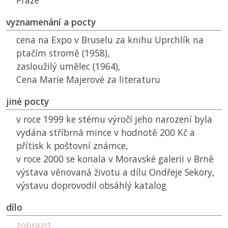
Praze
vyznamenání a pocty
cena na Expo v Bruselu za knihu Uprchlík na
ptačím stromě (1958),
zasloužilý umělec (1964),
Cena Marie Majerové za literaturu
jiné pocty
v roce 1999 ke stému výročí jeho narození byla
vydána stříbrná mince v hodnotě 200 Kč a
přítisk k poštovní známce,
v roce 2000 se konala v Moravské galerii v Brně
výstava věnovaná životu a dílu Ondřeje Sekory,
výstavu doprovodil obsáhlý katalog
dílo
zobrazit