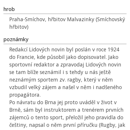
hrob
Praha-Smíchov, hřbitov Malvazinky (Smíchovský
hřbitov)
poznámky
Redakcí Lidových novin byl poslán v roce 1924
do Francie, kde působil jako dopisovatel. Jako
sportovní redaktor a zpravodaj Lidových novin
se tam blíže seznámil i s tehdy u nás ještě
neznámým sportem zv. ragby, který v něm
vzbudil velký zájem a našel v něm i nadšeného
propagátora.
Po návratu do Brna jej proto uváděl v život v
Brně, sám byl instruktorem a trenérem prvních
zájemců o tento sport, přeložil jeho pravidla do
češtiny, napsal o něm první příručku (Rugby, jak