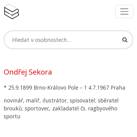
Ondřej Sekora
* 25.9.1899 Brno-Královo Pole – † 4.7.1967 Praha
novinář, malíř, ilustrátor, spisovatel; sběratel
brouků; sportovec, zakladatel čs. ragbyového
sportu