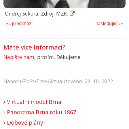
Ondřej Sekora. Zdroj: MZK.
«« předchozí
následující »»
Máte více informací?
Napište nám
, prosím. Děkujeme.
Nahoru
•
Zpět
•
Tisk
•
Aktualizováno: 28. 10. 2022
Virtuální model Brna
Panorama Brna roku 1867
Dobové plány