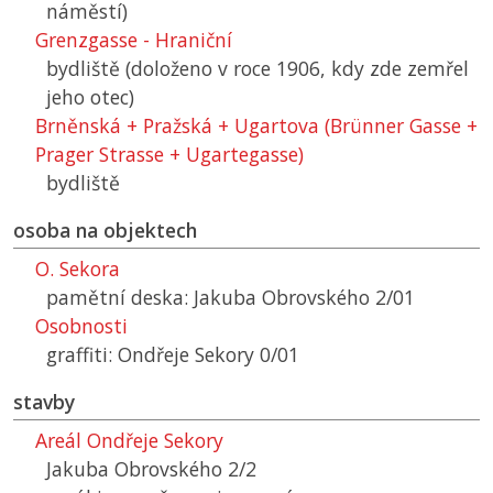
náměstí)
Grenzgasse - Hraniční
bydliště (doloženo v roce 1906, kdy zde zemřel
jeho otec)
Brněnská + Pražská + Ugartova (Brünner Gasse +
Prager Strasse + Ugartegasse)
bydliště
osoba na objektech
O. Sekora
pamětní deska: Jakuba Obrovského 2/01
Osobnosti
graffiti: Ondřeje Sekory 0/01
stavby
Areál Ondřeje Sekory
Jakuba Obrovského 2/2