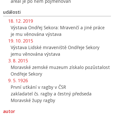
areál je po něm pojmenován
události
18. 12. 2019
Výstava Ondřej Sekora: Mravenčí a jiné práce
je mu věnována výstava
19. 10. 2015
Výstava Lidské mraveniště Ondřeje Sekory
jemu věnována výstava
3. 8. 2015
Moravské zemské muzeum získalo pozůstalost
Ondřeje Sekory
9. 5. 1926
První utkání v ragby v
ČSR
zakladatel čs. ragby a čestný předseda
Moravské župy ragby
autor