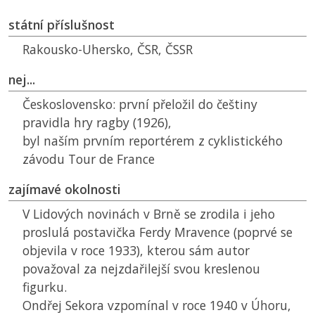
státní příslušnost
Rakousko-Uhersko,
ČSR
,
ČSSR
nej...
Československo:
první přeložil do češtiny
pravidla hry ragby (1926),
byl naším prvním reportérem z cyklistického
závodu Tour de France
zajímavé okolnosti
V Lidových novinách v Brně se zrodila i jeho
proslulá postavička Ferdy Mravence (poprvé se
objevila v roce 1933), kterou sám autor
považoval za nejzdařilejší svou kreslenou
figurku.
Ondřej Sekora vzpomínal v roce 1940 v Úhoru,