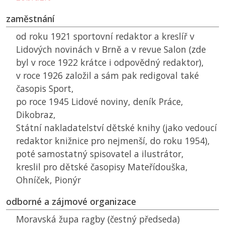
zaměstnání
od roku 1921 sportovní redaktor a kreslíř v
Lidových novinách v Brně a v revue Salon (zde
byl v roce 1922 krátce i odpovědný redaktor),
v roce 1926 založil a sám pak redigoval také
časopis Sport,
po roce 1945 Lidové noviny, deník Práce,
Dikobraz,
Státní nakladatelství dětské knihy (jako vedoucí
redaktor knižnice pro nejmenší, do roku 1954),
poté samostatný spisovatel a ilustrátor,
kreslil pro dětské časopisy Mateřídouška,
Ohníček, Pionýr
odborné a zájmové organizace
Moravská župa ragby (čestný předseda)