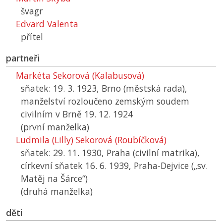
švagr
Edvard Valenta
přítel
partneři
Markéta Sekorová (Kalabusová)
sňatek: 19. 3. 1923, Brno (městská rada),
manželství rozloučeno zemským soudem
civilním v Brně 19. 12. 1924
(první manželka)
Ludmila (Lilly) Sekorová (Roubíčková)
sňatek: 29. 11. 1930, Praha (civilní matrika),
církevní sňatek 16. 6. 1939, Praha-Dejvice („sv.
Matěj na Šárce“)
(druhá manželka)
děti