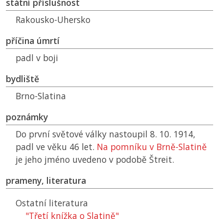
státní příslušnost
Rakousko-Uhersko
příčina úmrtí
padl v boji
bydliště
Brno-Slatina
poznámky
Do první světové války nastoupil 8. 10. 1914,
padl ve věku 46 let.
Na pomníku v Brně-Slatině
je jeho jméno uvedeno v podobě Štreit.
prameny, literatura
Ostatní literatura
"Třetí knížka o Slatině"