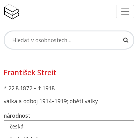
František Streit
* 22.8.1872 – † 1918
válka a odboj 1914–1919; oběti války
národnost
česká