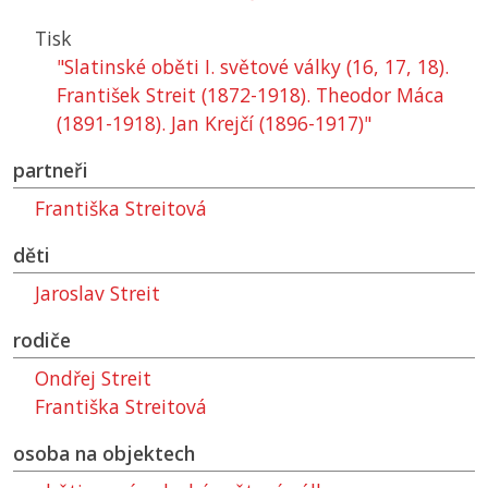
Tisk
"Slatinské oběti I. světové války (16, 17, 18).
František Streit (1872-1918). Theodor Máca
(1891-1918). Jan Krejčí (1896-1917)"
partneři
Františka Streitová
děti
Jaroslav Streit
rodiče
Ondřej Streit
Františka Streitová
osoba na objektech