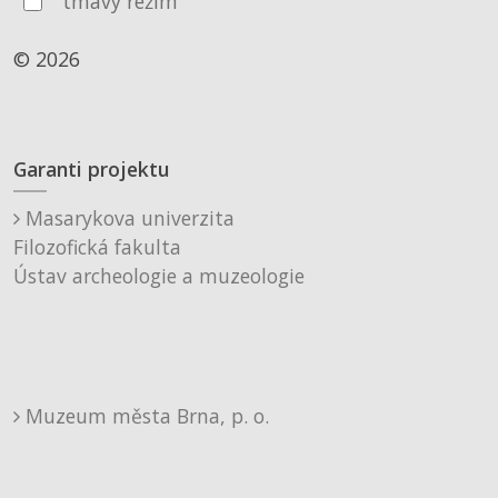
tmavý režim
© 2026
Garanti projektu
Masarykova univerzita
Filozofická fakulta
Ústav archeologie a muzeologie
Muzeum města Brna, p. o.