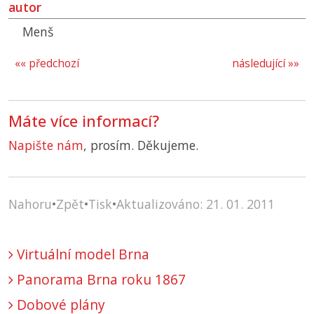
autor
Menš
«« předchozí
následující »»
Máte více informací?
Napište nám
, prosím. Děkujeme.
Nahoru
•
Zpět
•
Tisk
•
Aktualizováno: 21. 01. 2011
Virtuální model Brna
Panorama Brna roku 1867
Dobové plány