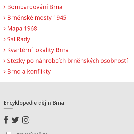
Bombardování Brna
Brněnské mosty 1945
Mapa 1968
Sál Rady
Kvartérní lokality Brna
Stezky po náhrobcích brněnských osobností
Brno a konflikty
Encyklopedie dějin Brna