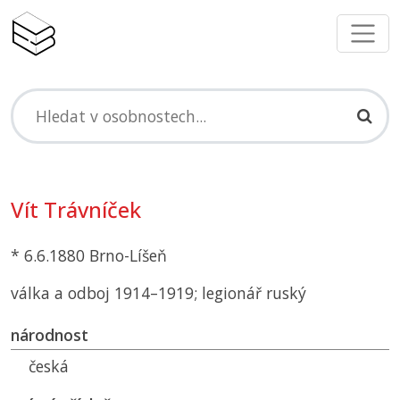
Vít Trávníček
* 6.6.1880 Brno-Líšeň
válka a odboj 1914–1919; legionář ruský
národnost
česká