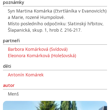
poznámky
Syn Martina Komárka (čtvrtláníka v Evanovicích)
a Marie, rozené Humpolové.
Místo posledního odpočinku: Slatinský hřbitov,
Šlapanická, skup. 1, hrob č. 216-217.
partneři
Barbora Komárková (Svídová)
Eleonora Komárková (Holešovská)
děti
Antonín Komárek
autor
Menš