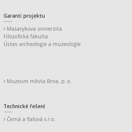
Garanti projektu
Masarykova univerzita
Filozofická fakulta
Ústav archeologie a muzeologie
Muzeum města Brna, p. o.
Technické řešení
Černá a fialová s.r.o.