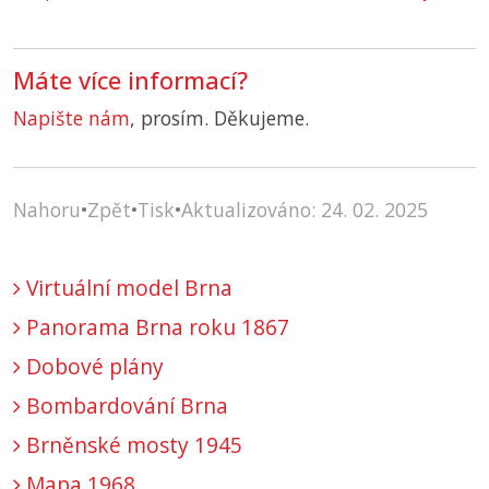
Máte více informací?
Napište nám
, prosím. Děkujeme.
Nahoru
•
Zpět
•
Tisk
•
Aktualizováno: 24. 02. 2025
Virtuální model Brna
Panorama Brna roku 1867
Dobové plány
Bombardování Brna
Brněnské mosty 1945
Mapa 1968