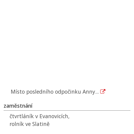
Místo posledního odpočinku Anny...
zaměstnání
čtvrtláník v Evanovicích,
rolník ve Slatině