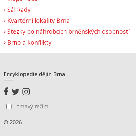
Sál Rady
Kvartérní lokality Brna
Stezky po náhrobcích brněnských osobností
Brno a konflikty
Encyklopedie dějin Brna
tmavý režim
© 2026