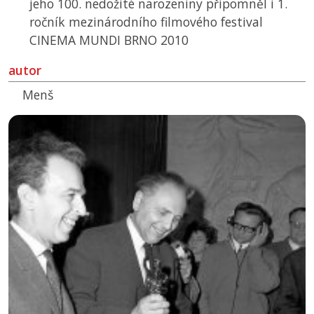
jeho 100. nedožité narozeniny připomněl i 1.
ročník mezinárodního filmového festival
CINEMA MUNDI BRNO 2010
autor
Menš