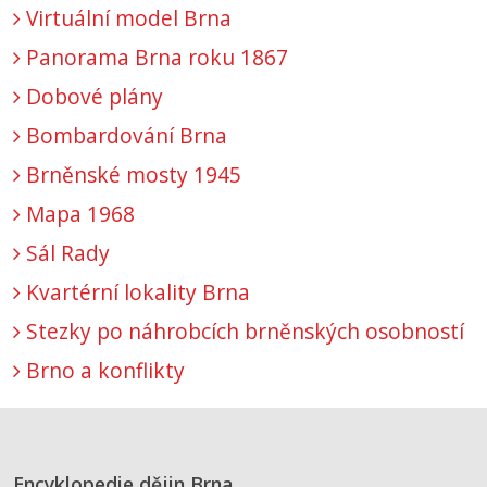
Virtuální model Brna
Panorama Brna roku 1867
Dobové plány
Bombardování Brna
Brněnské mosty 1945
Mapa 1968
Sál Rady
Kvartérní lokality Brna
Stezky po náhrobcích brněnských osobností
Brno a konflikty
Encyklopedie dějin Brna