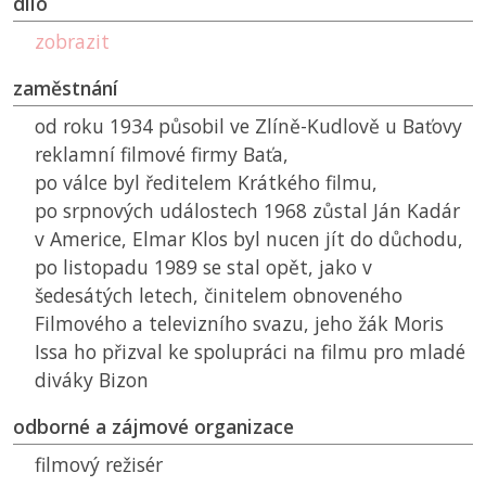
dílo
zobrazit
zaměstnání
od roku 1934 působil ve Zlíně-Kudlově u Baťovy
reklamní filmové firmy Baťa,
po válce byl ředitelem Krátkého filmu,
po srpnových událostech 1968 zůstal Ján Kadár
v Americe, Elmar Klos byl nucen jít do důchodu,
po listopadu 1989 se stal opět, jako v
šedesátých letech, činitelem obnoveného
Filmového a televizního svazu, jeho žák Moris
Issa ho přizval ke spolupráci na filmu pro mladé
diváky Bizon
odborné a zájmové organizace
filmový režisér