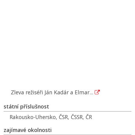
Zleva režiséři Ján Kadár a Elmar...
státní příslušnost
Rakousko-Uhersko,
ČSR
,
ČSSR
,
ČR
zajímavé okolnosti