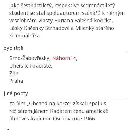
jako šestnáctiletý, respektive sedmnáctiletý
student se stal spoluautorem scénářů k němým
veselohrám Vlasty Buriana Falešná kočička,
Lásky Kačenky Strnadové a Milenky starého
kriminálníka
bydliště
Brno-Žabovřesky,
Náhorní
4,
Uherské Hradiště,
Zlín,
Praha
jiné pocty
za film „Obchod na korze“ získali spolu s
režisérem Jánem Kadárem cenu americké
filmové akademie Oscar v roce 1966