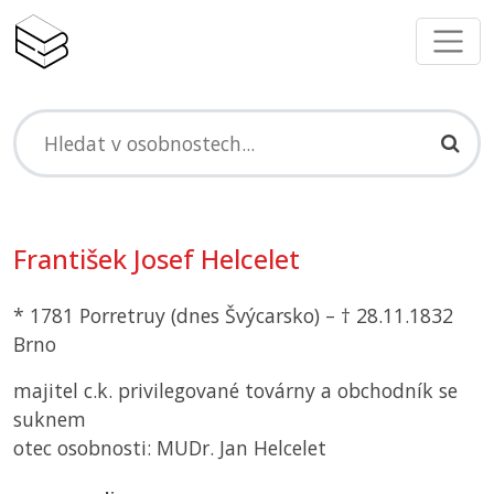
František Josef Helcelet
* 1781 Porretruy (dnes Švýcarsko) – † 28.11.1832
Brno
majitel c.k. privilegované továrny a obchodník se
suknem
otec osobnosti: MUDr. Jan Helcelet