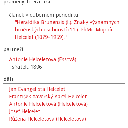
prameny, literatura
článek v odborném periodiku
"Heraldika Brunensis (I.). Znaky významných
brněnských osobností (11.). PhMr. Mojmír
Helcelet (1879–1959)."
partneři
Antonie Helceletová (Essová)
sňatek: 1806
děti
Jan Evangelista Helcelet
František Xaverský Karel Helcelet
Antonie Helceletová (Helceletová)
Josef Helcelet
Růžena Helceletová (Helceletová)