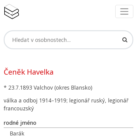
Čeněk Havelka
* 23.7.1893 Valchov (okres Blansko)
válka a odboj 1914–1919; legionář ruský, legionář
francouzský
rodné jméno
Barák