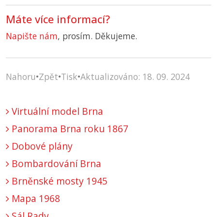
Máte více informací?
Napište nám
, prosím. Děkujeme.
Nahoru
•
Zpět
•
Tisk
•
Aktualizováno: 18. 09. 2024
Virtuální model Brna
Panorama Brna roku 1867
Dobové plány
Bombardování Brna
Brněnské mosty 1945
Mapa 1968
Sál Rady