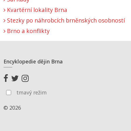
Kvartérní lokality Brna
Stezky po náhrobcích brněnských osobností
Brno a konflikty
Encyklopedie dějin Brna
tmavý režim
© 2026