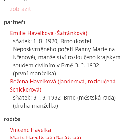
zobrazit
partneři
Emilie Havelková (Šafránková)
sňatek: 1. 8. 1920, Brno (kostel
Neposkvrněného početí Panny Marie na
Křenové), manželství rozloučeno krajským
soudem civilním v Brně 3. 3. 1932
(první manželka)
Božena Havelková (Janderová, rozloučená
Schickerová)
sňatek: 31. 3. 1932, Brno (městská rada)
(druhá manželka)
rodiče
Vincenc Havelka
Marie Havelková (Baráková)