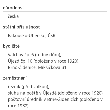
národnost
česká
státní příslušnost
Rakousko-Uhersko,
ČSR
bydliště
Valchov čp. 6 (rodný dům),
Újezd čp. 10 (doloženo v roce 1920).
Brno-Židenice, Mikšičkova 31
zaměstnání
řezník (před válkou),
sluha na poště v Újezdě (doloženo v roce 1920),
poštovní úředník v Brně-Židenicích (doloženo v
roce 1932)