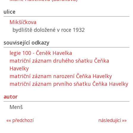
ulice
Mikšíčkova
bydliště doložené v roce 1932
související odkazy
legie 100 - Čeněk Havelka
matriční záznam druhého sňatku Čeňka
Havelky
matriční záznam narození Čeňka Havelky
matriční záznam prvního sňatku Čeňka Havelky
autor
Menš
«« předchozí
následující »»