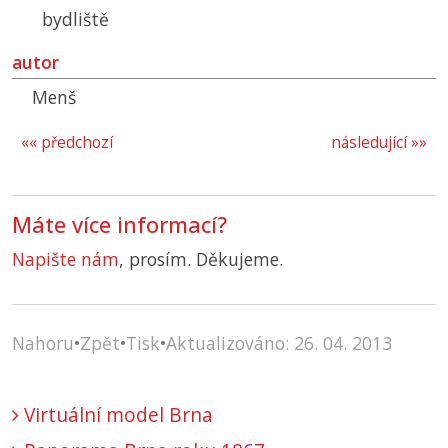
bydliště
autor
Menš
«« předchozí
následující »»
Máte více informací?
Napište nám
, prosím. Děkujeme.
Nahoru
•
Zpět
•
Tisk
•
Aktualizováno: 26. 04. 2013
Virtuální model Brna