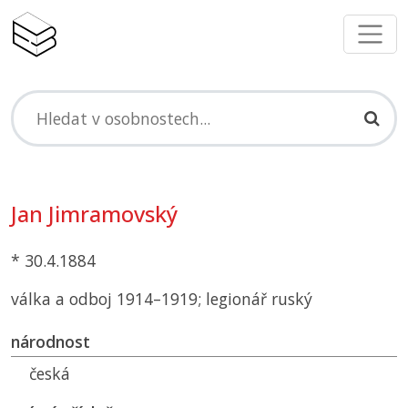
Jan Jimramovský
* 30.4.1884
válka a odboj 1914–1919; legionář ruský
národnost
česká