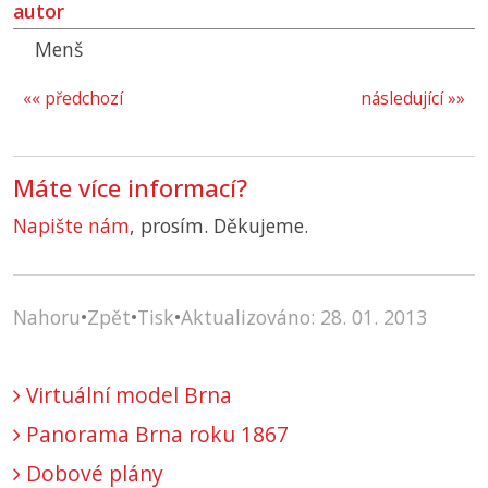
autor
Menš
«« předchozí
následující »»
Máte více informací?
Napište nám
, prosím. Děkujeme.
Nahoru
•
Zpět
•
Tisk
•
Aktualizováno: 28. 01. 2013
Virtuální model Brna
Panorama Brna roku 1867
Dobové plány