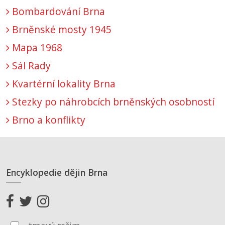
Bombardování Brna
Brněnské mosty 1945
Mapa 1968
Sál Rady
Kvartérní lokality Brna
Stezky po náhrobcích brněnských osobností
Brno a konflikty
Encyklopedie dějin Brna