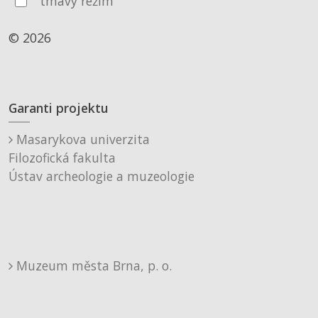
tmavý režim
© 2026
Garanti projektu
Masarykova univerzita
Filozofická fakulta
Ústav archeologie a muzeologie
Muzeum města Brna, p. o.