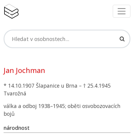
Jan Jochman
* 14.10.1907 Šlapanice u Brna – † 25.4.1945
Tvarožná
válka a odboj 1938–1945; oběti osvobozovacích
bojů
národnost