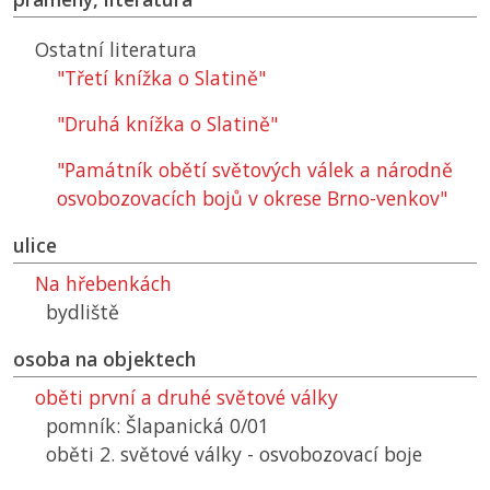
Ostatní literatura
"Třetí knížka o Slatině"
"Druhá knížka o Slatině"
"Památník obětí světových válek a národně
osvobozovacích bojů v okrese Brno-venkov"
ulice
Na hřebenkách
bydliště
osoba na objektech
oběti první a druhé světové války
pomník: Šlapanická 0/01
oběti 2. světové války - osvobozovací boje