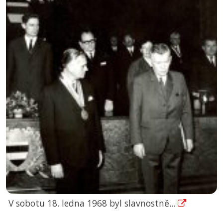
V sobotu 18. ledna 1968 byl slavnostně...