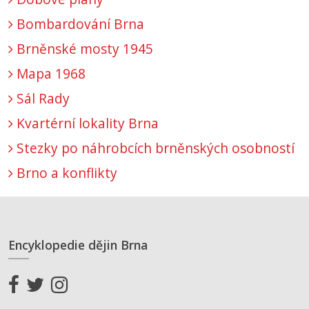
Bombardování Brna
Brněnské mosty 1945
Mapa 1968
Sál Rady
Kvartérní lokality Brna
Stezky po náhrobcích brněnských osobností
Brno a konflikty
Encyklopedie dějin Brna