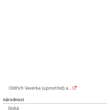
Oldřich Vaverka (uprostřed) a...
národnost
česká