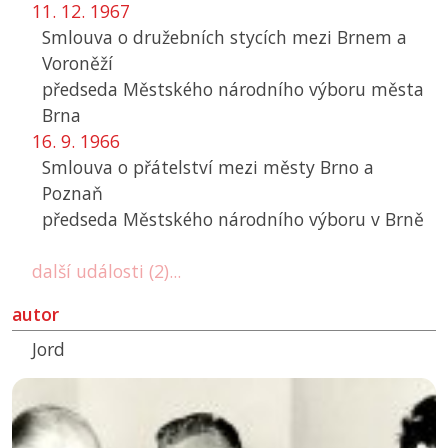
11. 12. 1967
Smlouva o družebních stycích mezi Brnem a
Voroněží
předseda Městského národního výboru města
Brna
16. 9. 1966
Smlouva o přátelství mezi městy Brno a
Poznaň
předseda Městského národního výboru v Brně
další události (2)...
autor
Jord