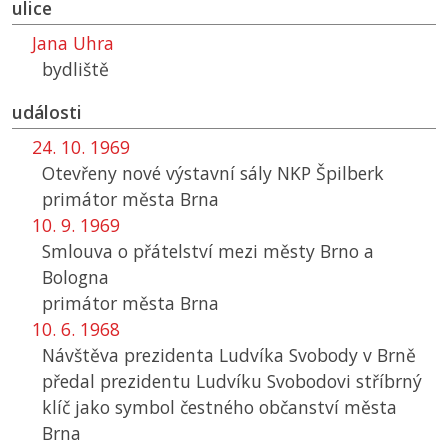
ulice
Jana Uhra
bydliště
události
24. 10. 1969
Otevřeny nové výstavní sály NKP Špilberk
primátor města Brna
10. 9. 1969
Smlouva o přátelství mezi městy Brno a
Bologna
primátor města Brna
10. 6. 1968
Návštěva prezidenta Ludvíka Svobody v Brně
předal prezidentu Ludvíku Svobodovi stříbrný
klíč jako symbol čestného občanství města
Brna