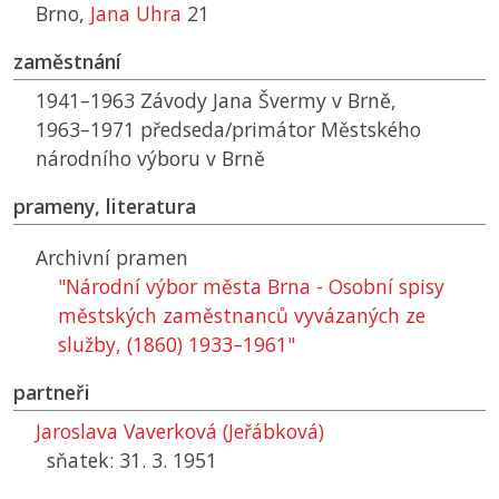
Brno,
Jana Uhra
21
zaměstnání
1941–1963 Závody Jana Švermy v Brně,
1963–1971 předseda/primátor Městského
národního výboru v Brně
prameny, literatura
Archivní pramen
"Národní výbor města Brna - Osobní spisy
městských zaměstnanců vyvázaných ze
služby, (1860) 1933–1961"
partneři
Jaroslava Vaverková (Jeřábková)
sňatek: 31. 3. 1951