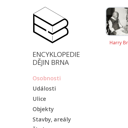
Harry B
ENCYKLOPEDIE
DĚJIN BRNA
Osobnosti
Události
Ulice
Objekty
Stavby, areály