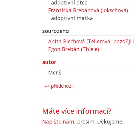
adoptivní otec
Františka Brebánová (Jokschová)
adoptivní matka
sourozenci
Anita Blechová (Tellerová, později
Egon Brebán (Thiele)
autor
Menš
«« předchozí
Máte více informací?
Napište nám
, prosím. Děkujeme.