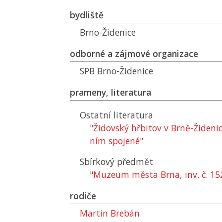
bydliště
Brno-Židenice
odborné a zájmové organizace
SPB
Brno-Židenice
prameny, literatura
Ostatní literatura
"Židovský hřbitov v Brně-Židenic
ním spojené"
Sbírkový předmět
"Muzeum města Brna, inv. č. 15
rodiče
Martin Brebán