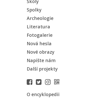
Školy
Spolky
Archeologie
Literatura
Fotogalerie
Nová hesla
Nové obrazy
Napište nám
Další projekty
O encyklopedii