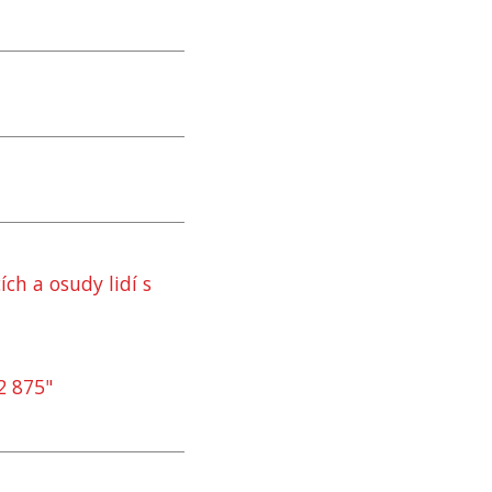
ích a osudy lidí s
2 875"