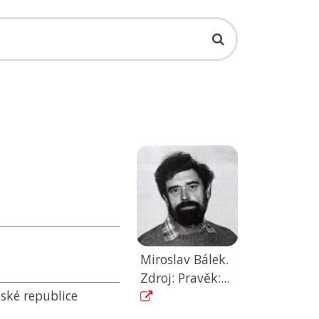
Miroslav Bálek.
Zdroj: Pravěk:...
eské republice