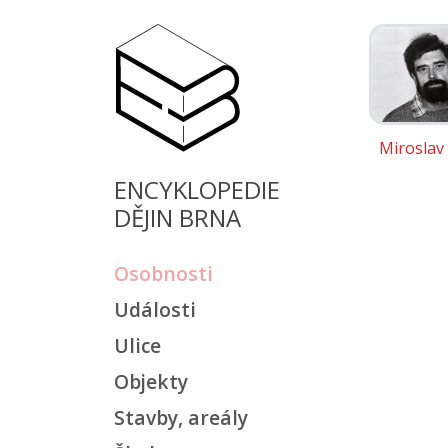
Miroslav
ENCYKLOPEDIE
DĚJIN BRNA
Osobnosti
Události
Ulice
Objekty
Stavby, areály