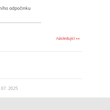
dního odpočinku
následující »»
 07. 2025