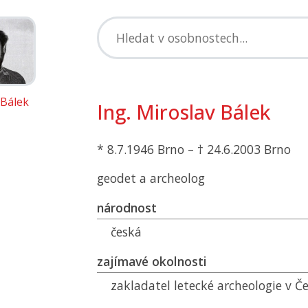
 Bálek
Ing. Miroslav Bálek
* 8.7.1946 Brno – † 24.6.2003 Brno
geodet a archeolog
národnost
česká
zajímavé okolnosti
zakladatel letecké archeologie v Č