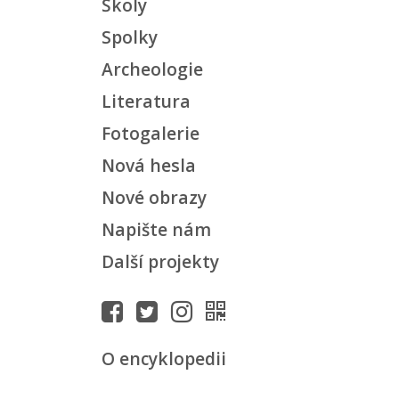
Školy
Spolky
Archeologie
Literatura
Fotogalerie
Nová hesla
Nové obrazy
Napište nám
Další projekty
O encyklopedii