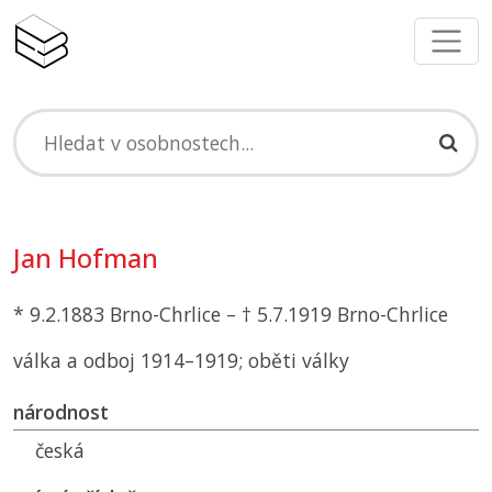
Jan Hofman
* 9.2.1883 Brno-Chrlice – † 5.7.1919 Brno-Chrlice
válka a odboj 1914–1919; oběti války
národnost
česká