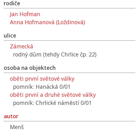
rodiče
Jan Hofman
Anna Hofmanová (Loždinová)
ulice
Zámecká
rodný dům (tehdy Chrlice čp. 22)
osoba na objektech
oběti první světové války
pomník: Hanácká 0/01
oběti první a druhé světové války
pomník: Chrlické náměstí 0/01
autor
Menš