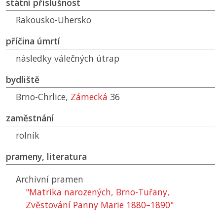
státní příslušnost
Rakousko-Uhersko
příčina úmrtí
následky válečných útrap
bydliště
Brno-Chrlice,
Zámecká
36
zaměstnání
rolník
prameny, literatura
Archivní pramen
"Matrika narozených, Brno-Tuřany,
Zvěstování Panny Marie 1880–1890"