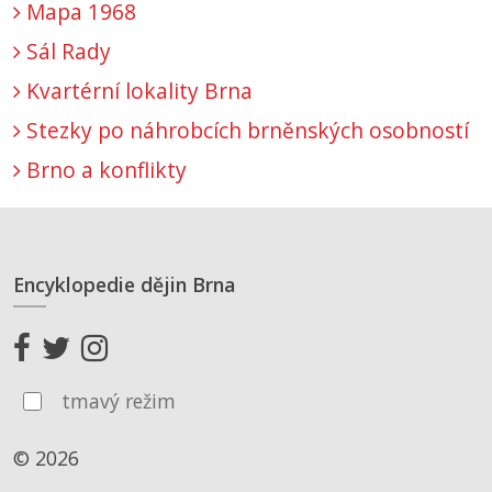
Mapa 1968
Sál Rady
Kvartérní lokality Brna
Stezky po náhrobcích brněnských osobností
Brno a konflikty
Encyklopedie dějin Brna
tmavý režim
© 2026