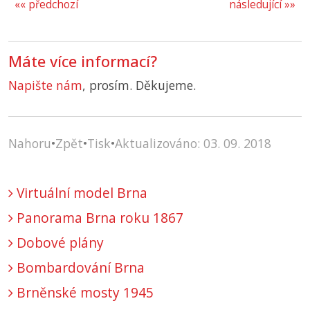
«« předchozí
následující »»
Máte více informací?
Napište nám
, prosím. Děkujeme.
Nahoru
•
Zpět
•
Tisk
•
Aktualizováno: 03. 09. 2018
Virtuální model Brna
Panorama Brna roku 1867
Dobové plány
Bombardování Brna
Brněnské mosty 1945