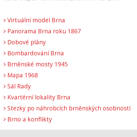
Virtuální model Brna
Panorama Brna roku 1867
Dobové plány
Bombardování Brna
Brněnské mosty 1945
Mapa 1968
Sál Rady
Kvartérní lokality Brna
Stezky po náhrobcích brněnských osobností
Brno a konflikty