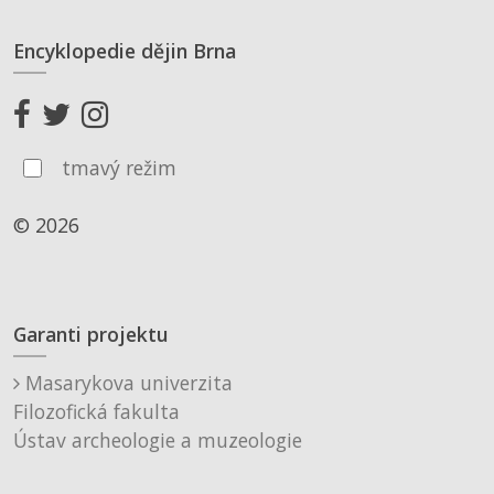
Encyklopedie dějin Brna
tmavý režim
© 2026
Garanti projektu
Masarykova univerzita
Filozofická fakulta
Ústav archeologie a muzeologie