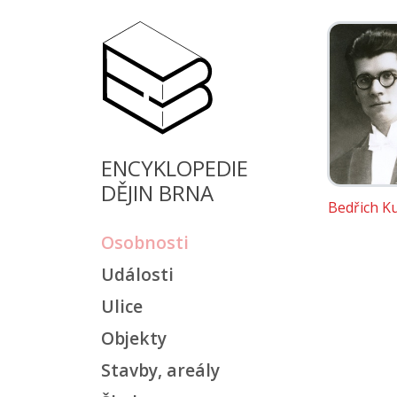
ENCYKLOPEDIE
DĚJIN BRNA
Bedřich K
Osobnosti
Události
Ulice
Objekty
Stavby, areály