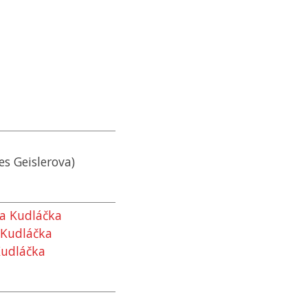
es Geislerova)
ha Kudláčka
 Kudláčka
Kudláčka