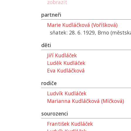
zobrazit
partneři
Marie Kudláčková (Voříšková)
sňatek: 28. 6. 1929, Brno (městsk
děti
Jiří Kudláček
Luděk Kudláček
Eva Kudláčková
rodiče
Ludvík Kudláček
Marianna Kudláčková (Mlčková)
sourozenci
František Kudláček