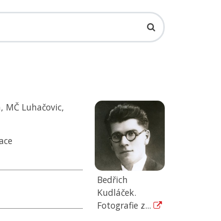
n,
MČ
Luhačovic,
ace
Bedřich
Kudláček.
Fotografie z...