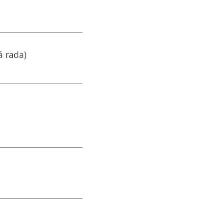
á rada)