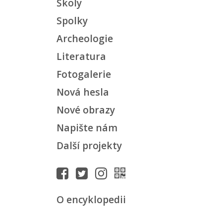
Školy
Spolky
Archeologie
Literatura
Fotogalerie
Nová hesla
Nové obrazy
Napište nám
Další projekty
O encyklopedii