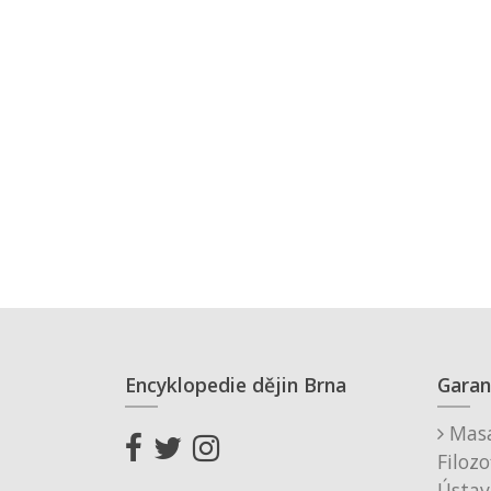
Encyklopedie dějin Brna
Garan
Masa
Filozo
Ústav