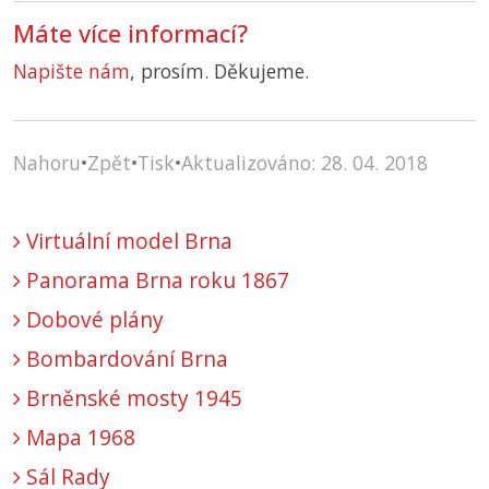
Máte více informací?
Napište nám
, prosím. Děkujeme.
Nahoru
•
Zpět
•
Tisk
•
Aktualizováno: 28. 04. 2018
Virtuální model Brna
Panorama Brna roku 1867
Dobové plány
Bombardování Brna
Brněnské mosty 1945
Mapa 1968
Sál Rady