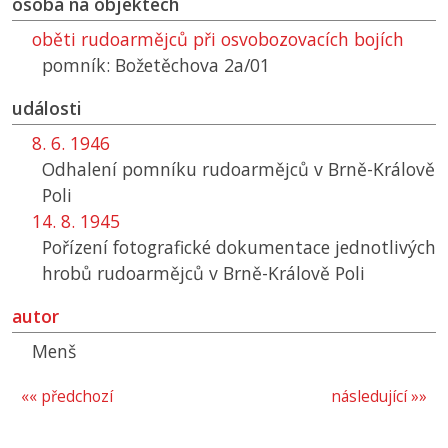
osoba na objektech
oběti rudoarmějců při osvobozovacích bojích
pomník: Božetěchova 2a/01
události
8. 6. 1946
Odhalení pomníku rudoarmějců v Brně-Králově
Poli
14. 8. 1945
Pořízení fotografické dokumentace jednotlivých
hrobů rudoarmějců v Brně-Králově Poli
autor
Menš
«« předchozí
následující »»