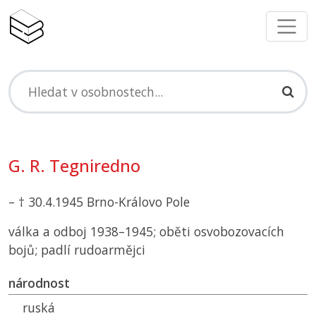
G. R. Tegniredno
– † 30.4.1945 Brno-Královo Pole
válka a odboj 1938–1945; oběti osvobozovacích
bojů; padlí rudoarmějci
národnost
ruská