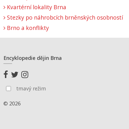
Kvartérní lokality Brna
Stezky po náhrobcích brněnských osobností
Brno a konflikty
Encyklopedie dějin Brna
tmavý režim
© 2026