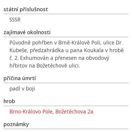
státní příslušnost
SSSR
zajímavé okolnosti
Původně pohřben v Brně-Králově Poli, ulice Dr.
Kubeše, předzahrádka u pana Koukala v hrobě
č. 2. Exhumován a přenesen na obvodový
hřbitov na Božetěchově ulici.
příčina úmrtí
padl v boji
hrob
Brno-Královo Pole, Božetěchova 2a
poznámky