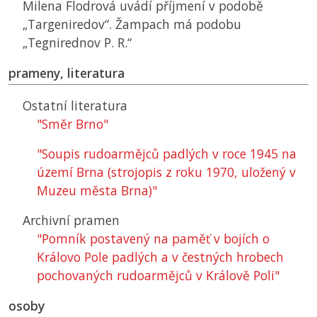
Milena Flodrová uvádí příjmení v podobě
„Targeniredov“. Žampach má podobu
„Tegnirednov P. R.“
prameny, literatura
Ostatní literatura
"Směr Brno"
"Soupis rudoarmějců padlých v roce 1945 na
území Brna (strojopis z roku 1970, uložený v
Muzeu města Brna)"
Archivní pramen
"Pomník postavený na paměť v bojích o
Královo Pole padlých a v čestných hrobech
pochovaných rudoarmějců v Králově Poli"
osoby