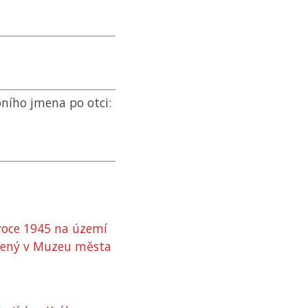
ního jmena po otci:
roce 1945 na území
ožený v Muzeu města