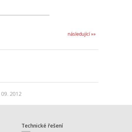
následující »»
 09. 2012
Technické řešení