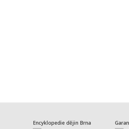
Encyklopedie dějin Brna
Garan