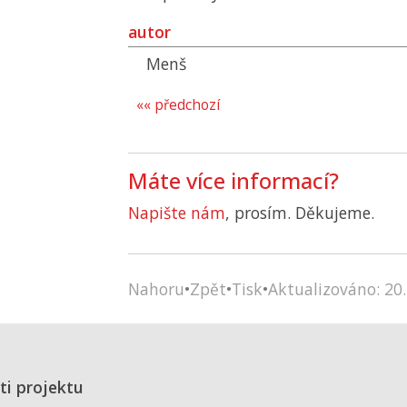
autor
Menš
«« předchozí
Máte více informací?
Napište nám
, prosím. Děkujeme.
Nahoru
•
Zpět
•
Tisk
•
Aktualizováno: 20.
ti projektu