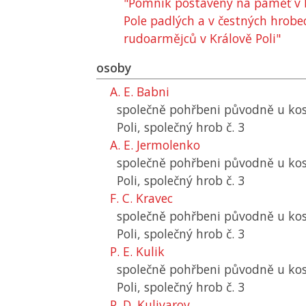
"Pomník postavený na paměť v b
Pole padlých a v čestných hrob
rudoarmějců v Králově Poli"
osoby
A. E. Babni
společně pohřbeni původně u kos
Poli, společný hrob č. 3
A. E. Jermolenko
společně pohřbeni původně u kos
Poli, společný hrob č. 3
F. C. Kravec
společně pohřbeni původně u kos
Poli, společný hrob č. 3
P. E. Kulik
společně pohřbeni původně u kos
Poli, společný hrob č. 3
P. D. Kulivarov