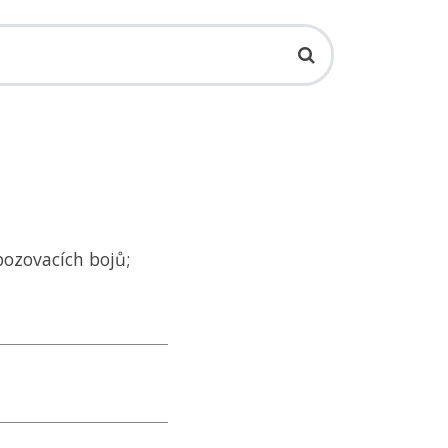
bozovacích bojů;