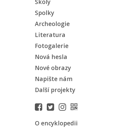
Školy
Spolky
Archeologie
Literatura
Fotogalerie
Nová hesla
Nové obrazy
Napište nám
Další projekty
O encyklopedii