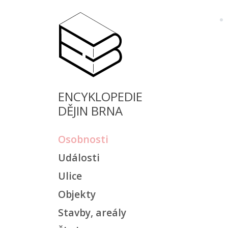
ENCYKLOPEDIE
DĚJIN BRNA
Osobnosti
Události
Ulice
Objekty
Stavby, areály