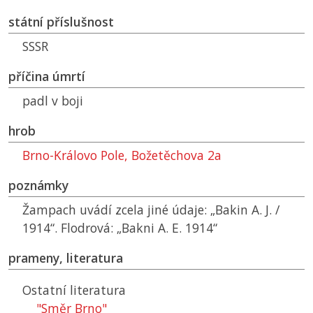
státní příslušnost
SSSR
příčina úmrtí
padl v boji
hrob
Brno-Královo Pole, Božetěchova 2a
poznámky
Žampach uvádí zcela jiné údaje: „Bakin A. J. /
1914“. Flodrová: „Bakni A. E. 1914“
prameny, literatura
Ostatní literatura
"Směr Brno"