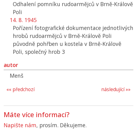
Odhalení pomníku rudoarmějců v Brně-Králově
Poli
14. 8. 1945
Pořízení fotografické dokumentace jednotlivých
hrobů rudoarmějců v Brně-Králově Poli
původně pohřben u kostela v Brně-Králově
Poli, společný hrob 3
autor
Menš
«« předchozí
následující »»
Máte více informací?
Napište nám
, prosím. Děkujeme.