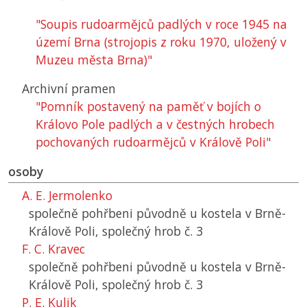
"Soupis rudoarmějců padlých v roce 1945 na
území Brna (strojopis z roku 1970, uložený v
Muzeu města Brna)"
Archivní pramen
"Pomník postavený na paměť v bojích o
Královo Pole padlých a v čestných hrobech
pochovaných rudoarmějců v Králově Poli"
osoby
A. E. Jermolenko
společně pohřbeni původně u kostela v Brně-
Králově Poli, společný hrob č. 3
F. C. Kravec
společně pohřbeni původně u kostela v Brně-
Králově Poli, společný hrob č. 3
P. E. Kulik