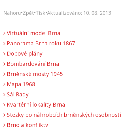
Nahoru
•
Zpět
•
Tisk
•
Aktualizováno: 10. 08. 2013
Virtuální model Brna
Panorama Brna roku 1867
Dobové plány
Bombardování Brna
Brněnské mosty 1945
Mapa 1968
Sál Rady
Kvartérní lokality Brna
Stezky po náhrobcích brněnských osobností
Brno a konflikty