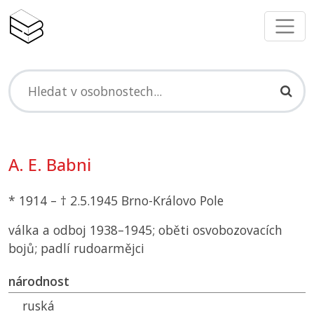
A. E. Babni
* 1914 – † 2.5.1945 Brno-Královo Pole
válka a odboj 1938–1945; oběti osvobozovacích
bojů; padlí rudoarmějci
národnost
ruská