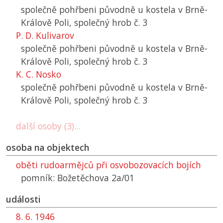
společně pohřbeni původně u kostela v Brně-
Králově Poli, společný hrob č. 3
P. D. Kulivarov
společně pohřbeni původně u kostela v Brně-
Králově Poli, společný hrob č. 3
K. C. Nosko
společně pohřbeni původně u kostela v Brně-
Králově Poli, společný hrob č. 3
další osoby (3)...
osoba na objektech
oběti rudoarmějců při osvobozovacích bojích
pomník: Božetěchova 2a/01
události
8. 6. 1946